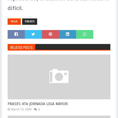
difícil.
TAGS:
FRASES
RELATED POSTS
FRASES 4TA JORNADA LIGA MAYOR
March 10, 2009
0