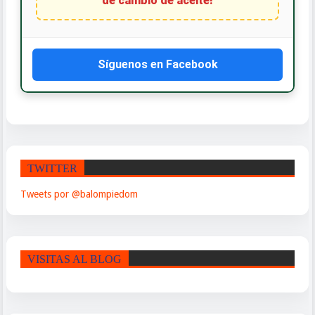
de cambio de aceite!
Síguenos en Facebook
TWITTER
Tweets por @balompiedom
VISITAS AL BLOG