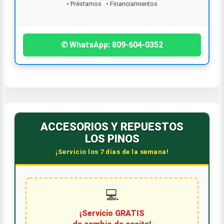
• Préstamos • Financiamientos
¡Contáctanos hoy!
✆ WhatsApp: 809-604-0352
ACCESORIOS Y REPUESTOS
LOS PINOS
¡Servicio los 7 días de la semana!
💻
¡Servicio GRATIS