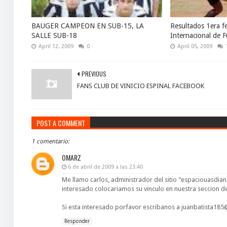
BAUGER CAMPEON EN SUB-15, LA
Resultados 1era f
SALLE SUB-18
Internacional de F
April 12, 2009
0
April 05, 2009
PREVIOUS
FANS CLUB DE VINICIO ESPINAL FACEBOOK
POST A COMMENT
1 comentario:
OMARZ
6 de abril de 2009 a las 23:40
Me llamo carlos, administrador del sitio "espaciouasdian
interesado colocariamos su vinculo en nuestra seccion de 
Si esta interesado porfavor escribanos a juanbatista185
Responder