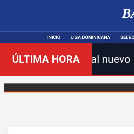
B
INICIO
LIGA DOMINICANA
SELEC
envenidos al nuevo Balompié 
ÚLTIMA HORA