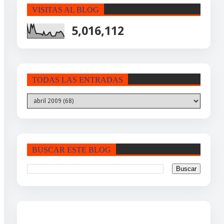
VISITAS AL BLOG
5,016,112
TODAS LAS ENTRADAS
BUSCAR ESTE BLOG