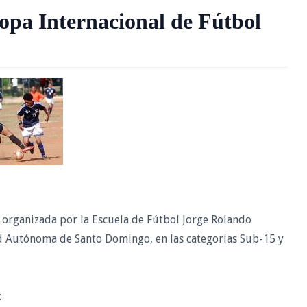
opa Internacional de Fútbol
l, organizada por la Escuela de Fútbol Jorge Rolando
dad Autónoma de Santo Domingo, en las categorias Sub-15 y
: