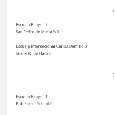
S
Escuela Bauger 7
San Pedro de Macorís 0
Escuela Internacional Carlos Demilio 0
Shana FC de Haiti 0
S
Escuela Bauger 1
Bob Soccer School 0