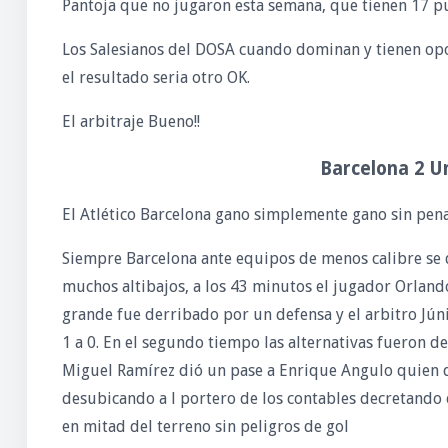
Pantoja que no jugaron esta semana, que tienen 17 pu
Los Salesianos del DOSA cuando dominan y tienen opo
el resultado seria otro OK.
El arbitraje Bueno!!
Barcelona 2 U
El Atlético Barcelona gano simplemente gano sin pena 
Siempre Barcelona ante equipos de menos calibre se d
muchos altibajos, a los 43 minutos el jugador Orlando
grande fue derribado por un defensa y el arbitro Jún
1 a 0. En el segundo tiempo las alternativas fueron d
Miguel Ramírez dió un pase a Enrique Angulo quien dri
desubicando a l portero de los contables decretando 
en mitad del terreno sin peligros de gol