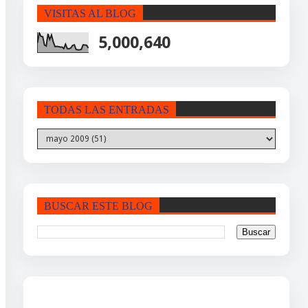
VISITAS AL BLOG
5,000,640
TODAS LAS ENTRADAS
BUSCAR ESTE BLOG