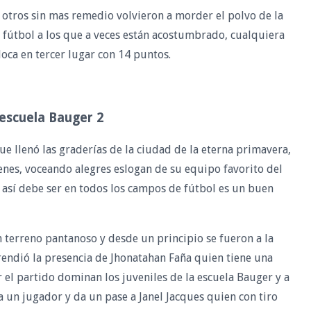
 otros sin mas remedio volvieron a morder el polvo de la
 fútbol a los que a veces están acostumbrado, cualquiera
oloca en tercer lugar con 14 puntos.
escuela Bauger 2
e llenó las graderías de la ciudad de la eterna primavera,
venes, voceando alegres eslogan de su equipo favorito del
así debe ser en todos los campos de fútbol es un buen
 terreno pantanoso y desde un principio se fueron a la
rendió la presencia de Jhonatahan Faña quien tiene una
r el partido dominan los juveniles de la escuela Bauger y a
a un jugador y da un pase a Janel Jacques quien con tiro