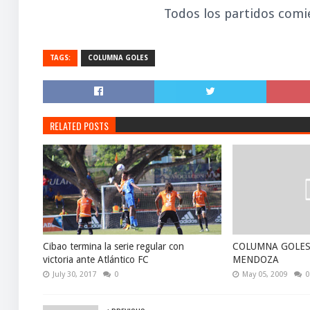
Todos los partidos comi
TAGS:
COLUMNA GOLES
RELATED POSTS
Cibao termina la serie regular con
COLUMNA GOLES
victoria ante Atlántico FC
MENDOZA
July 30, 2017
0
May 05, 2009
0