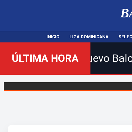
B
INICIO
LIGA DOMINICANA
SELEC
os al nuevo Balompié Dominic
ÚLTIMA HORA