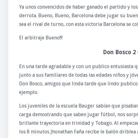
Ya unos convencidos de haber ganado el partido y los
derrota. Bueno, Bueno, Barcelona debe jugar su buen
sea el rival de turno, con esta victoria Barcelona se c
El arbitraje Bueno!!!
Don Bosco 2 
En una tarde agradable y con un publico entusiasta qu
junto a sus familiares de todas las edades niños y jó
Don Bosco, amigos que linda tarde que lindo publico 
ejemplo.
Los juveniles de la escuela Bauger sabían que pisaban
carga demostrando
que saben jugar fútbol, nos sorp
brillante trayectoria en trinidad y Tobago. Al empeza
los 8 minutos Jhonathan Faña recibe le balón driblea 