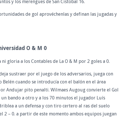
ntos y los merengues de San Cistobal 16.
rtunidades de gol aprovéchenlas y definan las jugadas y
niversidad O & M 0
ni gloria a los Contables de La O &
M por 2 goles a 0.
eja sustraer por el juego de los adversarios, juega con
 Belén cuando se introducía con el balón en el área
ior Andujar pito penalti. Wilmaes Augoug convierte el Gol
e un bando a otro y a los 70 minutos el jugador Luís
blea a un defensa y con tiro certero al ras del suelo
el 2 – 0. a partir de este momento ambos equipos juegan