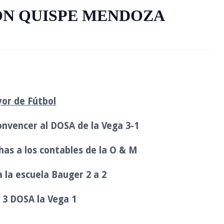
ON QUISPE MENDOZA
or de Fútbol
onvencer al DOSA de la Vega 3-1
as a los contables de la O & M
la escuela Bauger 2 a 2
 3 DOSA la Vega 1