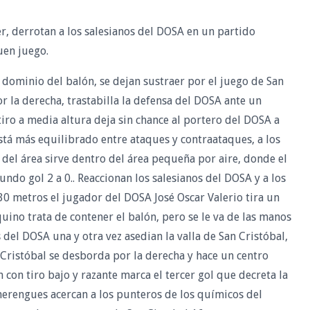
, derrotan a los salesianos del DOSA en un partido
uen juego.
dominio del balón, se dejan sustraer por el juego de San
 la derecha, trastabilla la defensa del DOSA ante un
iro a media altura deja sin chance al portero del DOSA a
stá más equilibrado entre ataques y contraataques, a los
del área sirve dentro del área pequeña por aire, donde el
do gol 2 a 0.. Reaccionan los salesianos del DOSA y a los
 30 metros el jugador del DOSA José Oscar Valerio tira un
uino trata de contener el balón, pero se le va de las manos
 del DOSA una y otra vez asedian la valla de San Cristóbal,
n Cristóbal se desborda por la derecha y hace un centro
con tiro bajo y razante marca el tercer gol que decreta la
 merengues acercan a los punteros de los químicos del