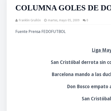
COLUMNA GOLES DE D
Franklin Grullón
martes, mayo 05, 2009
0
Fuente Prensa FEDOFUTBOL
Liga May
San Cristóbal derrota sin c
Barcelona mando a las duch
Don Bosco empato a 
San Cristóbal