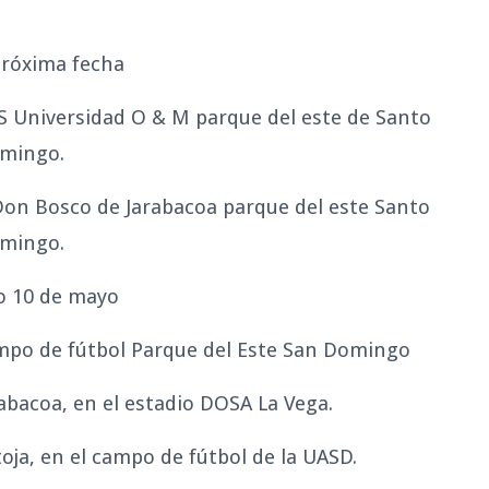
próxima fecha
S Universidad O & M parque del este de Santo
mingo.
Don Bosco de Jarabacoa parque del este Santo
mingo.
 10 de mayo
ampo de fútbol Parque del Este San Domingo
bacoa, en el estadio DOSA La Vega.
ja, en el campo de fútbol de la UASD.