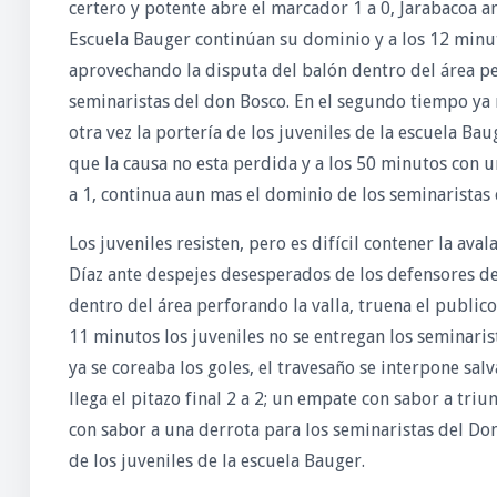
certero y potente abre el marcador 1 a 0, Jarabacoa an
Escuela Bauger continúan su dominio y a los 12 minu
aprovechando la disputa del balón dentro del área pe
seminaristas del don Bosco. En el segundo tiempo ya
otra vez la portería de los juveniles de la escuela B
que la causa no esta perdida y a los 50 minutos con 
a 1, continua aun mas el dominio de los seminaristas c
Los juveniles resisten, pero es difícil contener la av
Díaz ante despejes desesperados de los defensores de
dentro del área perforando la valla, truena el public
11 minutos los juveniles no se entregan los seminari
ya se coreaba los goles, el travesaño se interpone salv
llega el pitazo final 2 a 2; un empate con sabor a tri
con sabor a una derrota para los seminaristas del Don
de los juveniles de la escuela Bauger.