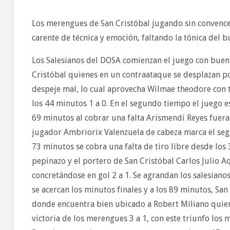
Los merengues de San Cristóbal jugando sin convencer
carente de técnica y emoción, faltando la tónica del b
Los Salesianos del DOSA comienzan el juego con buen 
Cristóbal quienes en un contraataque se desplazan por
despeje mal, lo cual aprovecha Wilmae theodore con t
los 44 minutos 1 a 0. En el segundo tiempo el juego e
69 minutos al cobrar una falta Arismendi Reyes fuera 
jugador Ambriorix Valenzuela de cabeza marca el segun
73 minutos se cobra una falta de tiro libre desde los
pepinazo y el portero de San Cristóbal Carlos Julio Aq
concretándose en gol 2 a 1. Se agrandan los salesianos
se acercan los minutos finales y a los 89 minutos, Sa
donde encuentra bien ubicado a Robert Miliano quien 
victoria de los merengues 3 a 1, con este triunfo los