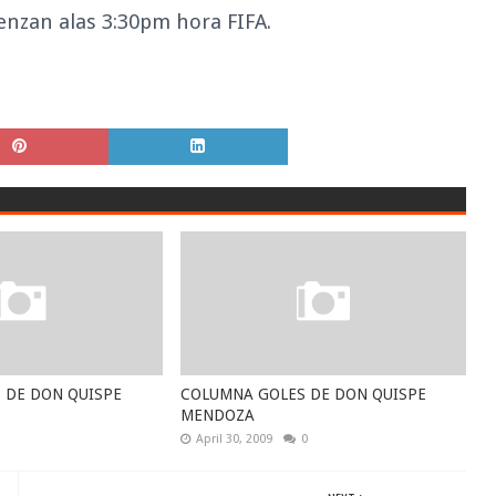
enzan alas 3:30pm hora FIFA.
 DE DON QUISPE
COLUMNA GOLES DE DON QUISPE
MENDOZA
April 30, 2009
0