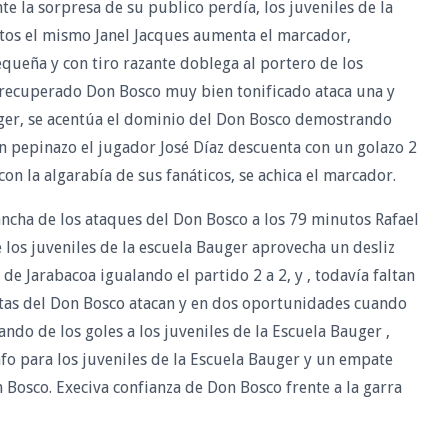
te la sorpresa de su publico perdía, los juveniles de la
tos el mismo Janel Jacques aumenta el marcador,
queña y con tiro razante doblega al portero de los
 recuperado Don Bosco muy bien tonificado ataca una y
auger, se acentúa el dominio del Don Bosco demostrando
un pepinazo el jugador José Díaz descuenta con un golazo 2
on la algarabía de sus fanáticos, se achica el marcador.
alancha de los ataques del Don Bosco a los 79 minutos Rafael
 los juveniles de la escuela Bauger aprovecha un desliz
o de Jarabacoa
igualando el partido 2 a 2, y , todavía faltan
stas del Don Bosco atacan y en dos oportunidades cuando
ando de los goles a los juveniles de la Escuela Bauger ,
unfo para los juveniles de la Escuela Bauger y un empate
 Bosco. Execiva confianza de Don Bosco frente a la garra