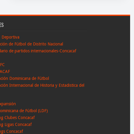
ES
n Deportiva
ción de Fútbol de Distrito Nacional
ario de partidos internacionales-Concacaf
 FC
ACAF
ación Dominicana de Fútbol
ción Internacional de Historia y Estadistica del
l
xpansión
ominicana de Fútbol (LDF)
ng Clubes Concacaf
ng Ligas Concacaf
ngs Concacaf