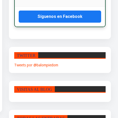
Síguenos en Facebook
TWITTER
Tweets por @balompiedom
VISITAS AL BLOG