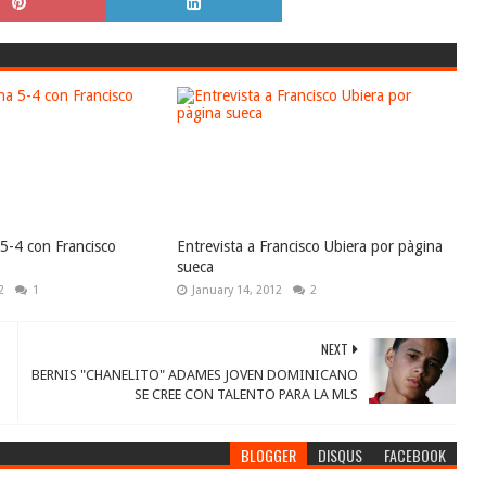
 5-4 con Francisco
Entrevista a Francisco Ubiera por pàgina
sueca
2
1
January 14, 2012
2
NEXT
BERNIS "CHANELITO" ADAMES JOVEN DOMINICANO
SE CREE CON TALENTO PARA LA MLS
BLOGGER
DISQUS
FACEBOOK