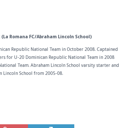
 (La Romana FC/Abraham Lincoln School)
inican Republic National Team in October 2008. Captained
ers for U-20 Dominican Republic National Team in 2008
tional Team. Abraham Lincoln School varsity starter and
 Lincoln School from 2005-08.