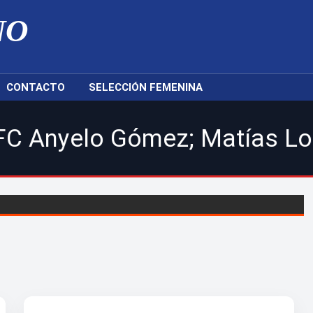
NO
CONTACTO
SELECCIÓN FEMENINA
o Gómez; Matías Loboa; Jerem