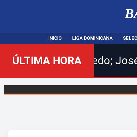
B
INICIO
LIGA DOMINICANA
SELEC
 Kevin Saucedo; José Jáquez
ÚLTIMA HORA