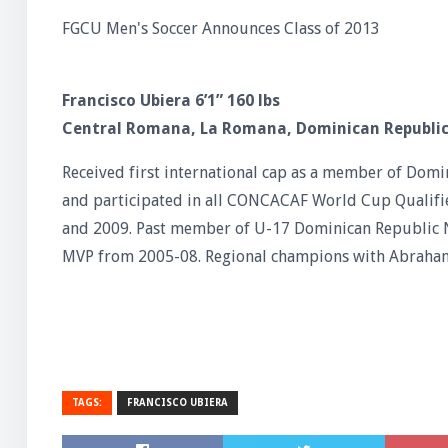
FGCU Men's Soccer Announces Class of 2013
Francisco Ubiera 6’1” 160 lbs
Central Romana, La Romana, Dominican Republic
Received first international cap as a member of Dom
and participated in all CONCACAF World Cup Qualifi
and 2009. Past member of U-17 Dominican Republic Na
MVP from 2005-08. Regional champions with Abraham
TAGS:
FRANCISCO UBIERA