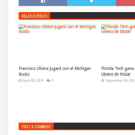
RELATED POSTS
Francisco Ubiera jugará con el Michigan
Florida Tech gana
Bucks
Ubiera de titular
April 03, 2013
3
September 09, 201
POST A COMMENT