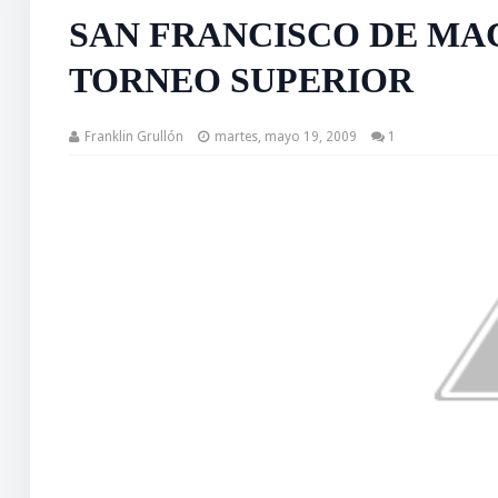
SAN FRANCISCO DE MA
TORNEO SUPERIOR
Franklin Grullón
martes, mayo 19, 2009
1