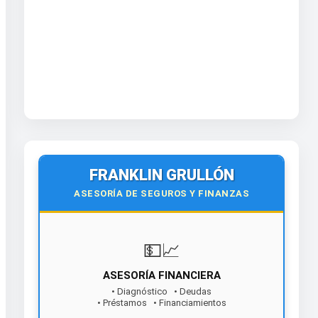
FRANKLIN GRULLÓN
ASESORÍA DE SEGUROS Y FINANZAS
💵📈
ASESORÍA FINANCIERA
• Diagnóstico • Deudas
• Préstamos • Financiamientos
¡Contáctanos hoy!