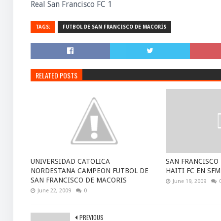
Real San Francisco FC 1
TAGS:
FUTBOL DE SAN FRANCISCO DE MACORÍS
RELATED POSTS
UNIVERSIDAD CATOLICA
SAN FRANCISCO 
NORDESTANA CAMPEON FUTBOL DE
HAITI FC EN SFM
SAN FRANCISCO DE MACORIS
June 19, 2009
June 22, 2009
0
PREVIOUS