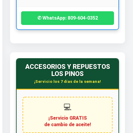
✆ WhatsApp: 809-604-0352
ACCESORIOS Y REPUESTOS
LOS PINOS
¡Servicio los 7 días de la semana!
💻
¡Servicio GRATIS
de cambio de aceite!