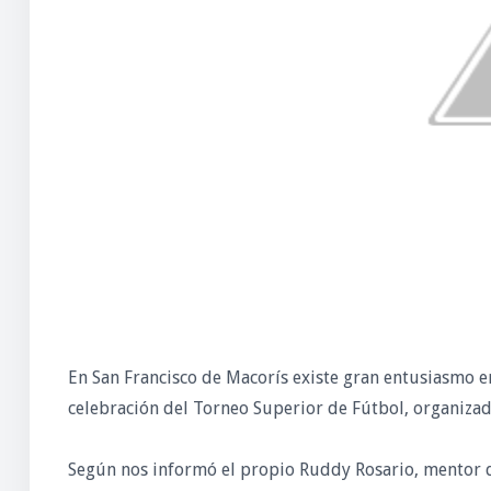
En San Francisco de Macorís existe gran entusiasmo en
celebración del Torneo Superior de Fútbol, organiza
Según nos informó el propio Ruddy Rosario, mentor de 