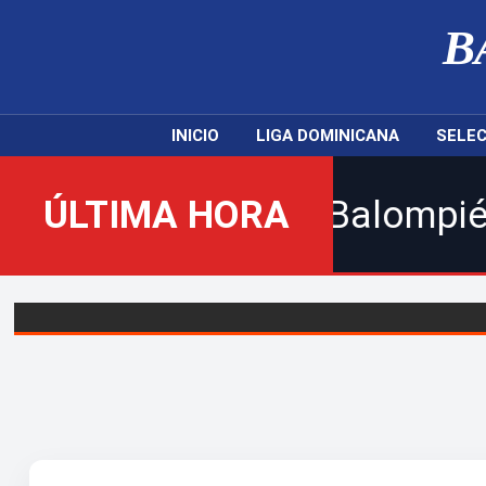
B
INICIO
LIGA DOMINICANA
SELEC
l nuevo Balompié Dominicano!
ÚLTIMA HORA