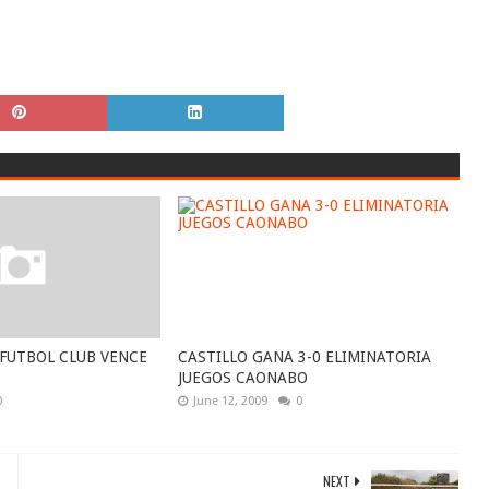
FUTBOL CLUB VENCE
CASTILLO GANA 3-0 ELIMINATORIA
JUEGOS CAONABO
0
June 12, 2009
0
NEXT