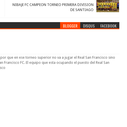
NIBAJE FC CAMPEON TORNEO PRIMERA DIVISION
DE SANTIAGO
BLOGGER
DISQUS
FACEBOOK
r que en ese torneo superior no va a jugar el Real San Francisco sino
an Francisco FC. El equipo que esta ocupando el puesto del Real San
isco