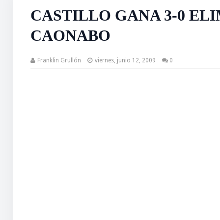
CASTILLO GANA 3-0 EL
CAONABO
Franklin Grullón
viernes, junio 12, 2009
0