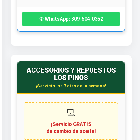
✆ WhatsApp: 809-604-0352
ACCESORIOS Y REPUESTOS
LOS PINOS
¡Servicio los 7 días de la semana!
💻
¡Servicio GRATIS
de cambio de aceite!