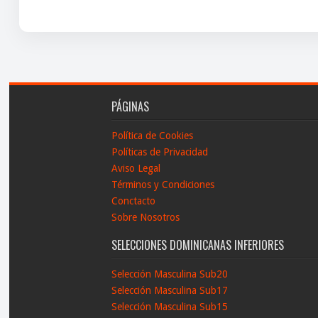
PÁGINAS
Política de Cookies
Políticas de Privacidad
Aviso Legal
Términos y Condiciones
Conctacto
Sobre Nosotros
SELECCIONES DOMINICANAS INFERIORES
Selección Masculina Sub20
Selección Masculina Sub17
Selección Masculina Sub15