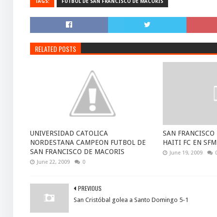
TAGS:
FUTBOL DE SAN FRANCISCO DE MACORÍS
RELATED POSTS
UNIVERSIDAD CATOLICA
SAN FRANCISCO 
NORDESTANA CAMPEON FUTBOL DE
HAITI FC EN SFM
SAN FRANCISCO DE MACORIS
June 19, 2009
June 22, 2009
0
PREVIOUS
San Cristóbal golea a Santo Domingo 5-1