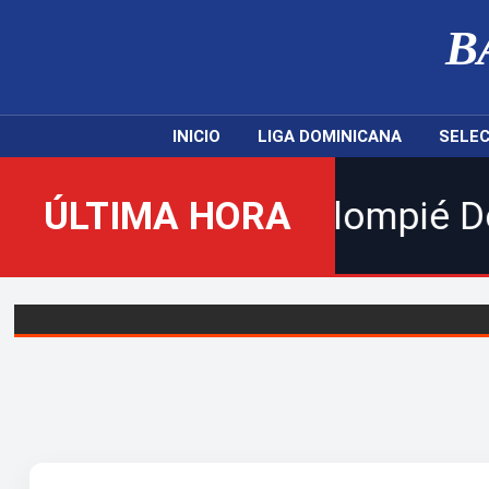
B
INICIO
LIGA DOMINICANA
SELEC
 nuevo Balompié Dominicano! 
ÚLTIMA HORA