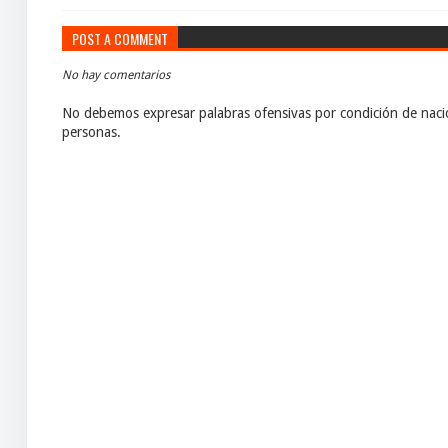
POST A COMMENT
No hay comentarios
No debemos expresar palabras ofensivas por condición de nacio
personas.