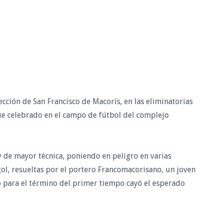
ección de San Francisco de Macorís, en las eliminatorias
ue celebrado en el campo de fútbol del complejo
 y de mayor técnica, poniendo en peligro en varias
 gol, resueltas por el portero Francomacorisano, un joven
to para el término del primer tiempo cayó el esperado