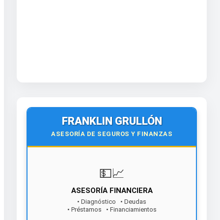
FRANKLIN GRULLÓN
ASESORÍA DE SEGUROS Y FINANZAS
💵📈
ASESORÍA FINANCIERA
• Diagnóstico • Deudas
• Préstamos • Financiamientos
¡Contáctanos hoy!