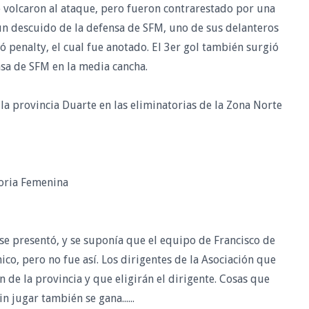
 volcaron al ataque, pero fueron contrarestado por una
 un descuido de la defensa de SFM, uno de sus delanteros
tó penalty, el cual fue anotado. El 3er gol también surgió
sa de SFM en la media cancha.
 la provincia Duarte en las eliminatorias de la Zona Norte
oria Femenina
 se presentó, y se suponía que el equipo de Francisco de
o, pero no fue así. Los dirigentes de la Asociación que
n de la provincia y que eligirán el dirigente. Cosas que
 jugar también se gana......