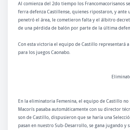
Al comienza del 2do tiempo los Francomacorisanos se
ferra defenza Castillense, quienes ripostaron, y ante
penetró el área, le cometieron falta y el álbitro decre
de una pérdida de balón por parte de la última defen
Con esta victoria el equipo de Castillo representará a
para los juegos Caonabo.
Eliminat
En la eliminatoria Femenina, el equipo de Castillo no
Macorís pasaba automáticamente con su director técnic
son de Castillo, dispusieron que se haría una Selecció
pasan en nuestro Sub-Desarrollo, se gana jugando y sin