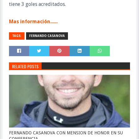
tiene 3 goles acreditados.
Mas información......
TAGS:
FERNANDO CASANOVA
RELATED POSTS
FERNANDO CASANOVA CON MENSION DE HONOR EN SU
CONFERENCIA