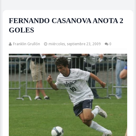
FERNANDO CASANOVA ANOTA 2
GOLES
Franklin Grullón
miércoles, septiembre 23, 2009
0