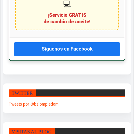
¡Servicio GRATIS
de cambio de aceite!
Síguenos en Facebook
TWITTER
Tweets por @balompiedom
VISITAS AL BLOG