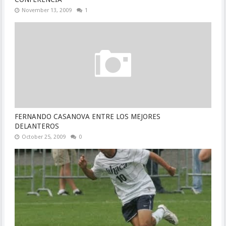
November 13, 2009
1
FERNANDO CASANOVA ENTRE LOS MEJORES
DELANTEROS
October 25, 2009
0