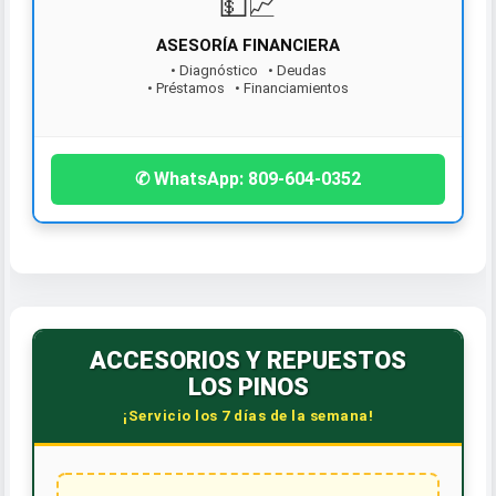
ASESORÍA FINANCIERA
• Diagnóstico • Deudas
• Préstamos • Financiamientos
¡Contáctanos hoy!
✆ WhatsApp: 809-604-0352
ACCESORIOS Y REPUESTOS
LOS PINOS
¡Servicio los 7 días de la semana!
💻