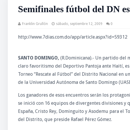
Semifinales fútbol del DN e
Franklin Grullón
sábado, septiembre 12, 2009
0
http://www.7dias.com.do/app/article.aspx?id=59312
SANTO DOMINGO,
(R.Dominicana).- Un partido del me
claro favoritismo del Deportivo Pantoja ante Haití, es
Torneo “Rescate al Fútbol” del Distrito Nacional en un
de la Universidad Autónoma de Santo Domingo (UASD
Los ganadores de esos encuentros serán los protagonis
se inició con 16 equipos de divergentes divisiones y qu
España, Cristo Rey, Dominguito y Asodemu para el To
del Distrito, que preside Rafael Pérez Gómez.