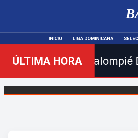
B
INICIO
LIGA DOMINICANA
SELEC
l nuevo Balompié Dominicano!
ÚLTIMA HORA