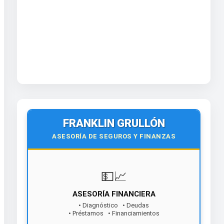
FRANKLIN GRULLÓN
ASESORÍA DE SEGUROS Y FINANZAS
💵📈
ASESORÍA FINANCIERA
• Diagnóstico • Deudas
• Préstamos • Financiamientos
¡Contáctanos hoy!