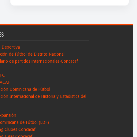
ES
n Deportiva
ción de Fútbol de Distrito Nacional
ario de partidos internacionales-Concacaf
 FC
ACAF
ación Dominicana de Fútbol
ción Internacional de Historia y Estadistica del
l
xpansión
ominicana de Fútbol (LDF)
ng Clubes Concacaf
ng Ligas Concacaf