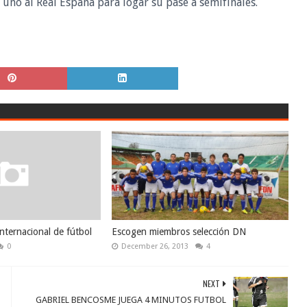
 uno al Real España para logar su pase a semifinales.
internacional de fútbol
Escogen miembros selección DN
0
December 26, 2013
4
NEXT
GABRIEL BENCOSME JUEGA 4 MINUTOS FUTBOL