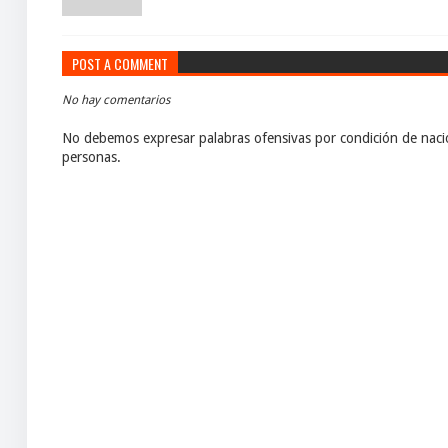
POST A COMMENT
No hay comentarios
No debemos expresar palabras ofensivas por condición de nacio
personas.