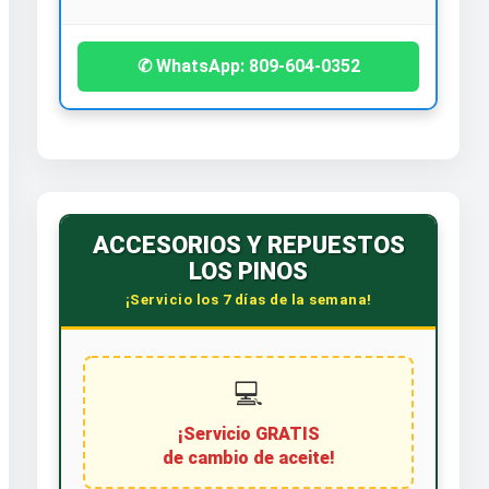
✆ WhatsApp: 809-604-0352
ACCESORIOS Y REPUESTOS
LOS PINOS
¡Servicio los 7 días de la semana!
💻
¡Servicio GRATIS
de cambio de aceite!