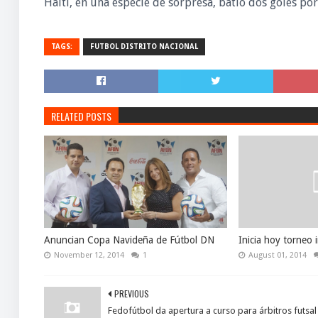
Haití, en una especie de sorpresa, batió dos goles por
TAGS:
FUTBOL DISTRITO NACIONAL
RELATED POSTS
Anuncian Copa Navideña de Fútbol DN
Inicia hoy torneo 
November 12, 2014
1
August 01, 2014
PREVIOUS
Fedofútbol da apertura a curso para árbitros futsal