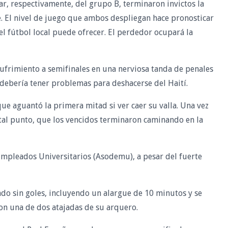
r, respectivamente, del grupo B, terminaron invictos la
 El nivel de juego que ambos despliegan hace pronosticar
l fútbol local puede ofrecer. El perdedor ocupará la
sufrimiento a semifinales en una nerviosa tanda de penales
debería tener problemas para deshacerse del Haití.
que aguantó la primera mitad si ver caer su valla. Una vez
 tal punto, que los vencidos terminaron caminando en la
 Empleados Universitarios (Asodemu), a pesar del fuerte
do sin goles, incluyendo un alargue de 10 minutos y se
con una de dos atajadas de su arquero.