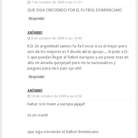
7 de octubre de 2009 a las 21:31
QUE SIGA CRECIENDO POR EL FUTBOL DOMINICANO
Responder
ANÓNIMO
8 de octubre de 2009 a las 14:40
R.D. En argentina!! vamos fa-fa !! nose si es el mejor pero
uno de los mejores es !! desde aki te apoyo.... le pido a D-
S que puedas llegar al futbol europeo y asi poner mas en
alto mi amada quisyeya!! pero no te nacionalices y
juegues para otro pais ojo eh!!
Responder
ANÓNIMO
10 de octubre de 2009 a las 6:50
haber si lo traen a europa jajaja!!
es un crack!
que siga creciendo el futbol dominicano