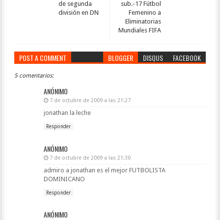
de segunda
sub.-17 Fútbol
división en DN
Femenino a
Eliminatorias
Mundiales FIFA
POST A COMMENT
BLOGGER
DISQUS
FACEBOOK
5 comentarios:
ANÓNIMO
7 de octubre de 2009 a las 21:27
jonathan la leche
Responder
ANÓNIMO
7 de octubre de 2009 a las 21:30
admiro a jonathan es el mejor FUTBOLISTA
DOMINICANO
Responder
ANÓNIMO