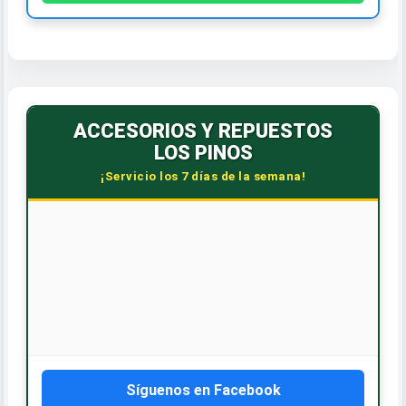
ACCESORIOS Y REPUESTOS
LOS PINOS
¡Servicio los 7 días de la semana!
Síguenos en Facebook