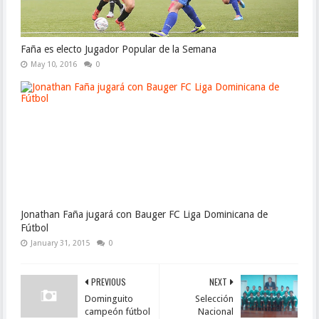
Faña es electo Jugador Popular de la Semana
May 10, 2016
0
Jonathan Faña jugará con Bauger FC Liga Dominicana de
Fútbol
January 31, 2015
0
PREVIOUS
NEXT
Dominguito
Selección
campeón fútbol
Nacional