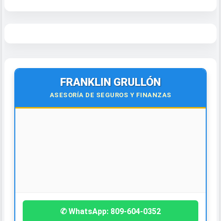
FRANKLIN GRULLÓN
ASESORÍA DE SEGUROS Y FINANZAS
¡Contáctanos hoy!
✆ WhatsApp: 809-604-0352