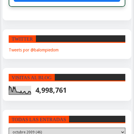
TWITTER
Tweets por @balompiedom
VISITAS AL BLOG
4,998,761
TODAS LAS ENTRADAS