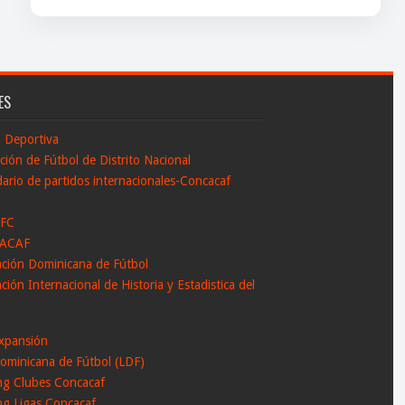
ES
n Deportiva
ción de Fútbol de Distrito Nacional
ario de partidos internacionales-Concacaf
 FC
ACAF
ación Dominicana de Fútbol
ción Internacional de Historia y Estadistica del
l
xpansión
ominicana de Fútbol (LDF)
ng Clubes Concacaf
ng Ligas Concacaf