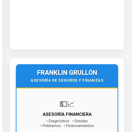
FRANKLIN GRULLÓN
ASESORÍA DE SEGUROS Y FINANZAS
💵📈
ASESORÍA FINANCIERA
• Diagnóstico • Deudas
• Préstamos • Financiamientos
¡Contáctanos hoy!