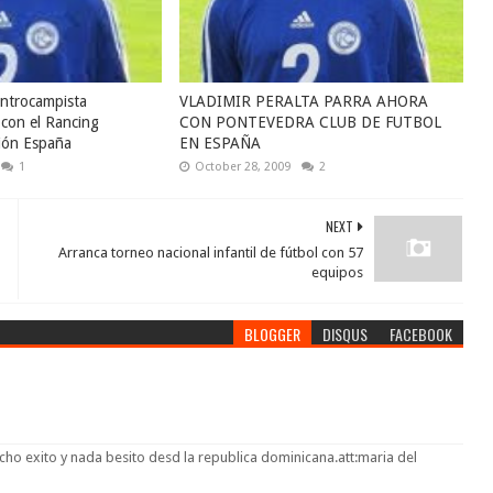
entrocampista
VLADIMIR PERALTA PARRA AHORA
con el Rancing
CON PONTEVEDRA CLUB DE FUTBOL
isión España
EN ESPAÑA
1
October 28, 2009
2
NEXT
Arranca torneo nacional infantil de fútbol con 57
equipos
BLOGGER
DISQUS
FACEBOOK
ho exito y nada besito desd la republica dominicana.att:maria del