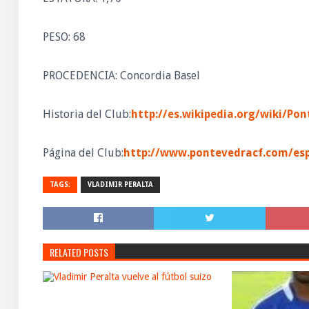
PESO: 68
PROCEDENCIA: Concordia Basel
Historia del Club:
http://es.wikipedia.org/wiki/P
Página del Club:
http://www.pontevedracf.com/esp
TAGS:
VLADIMIR PERALTA
RELATED POSTS