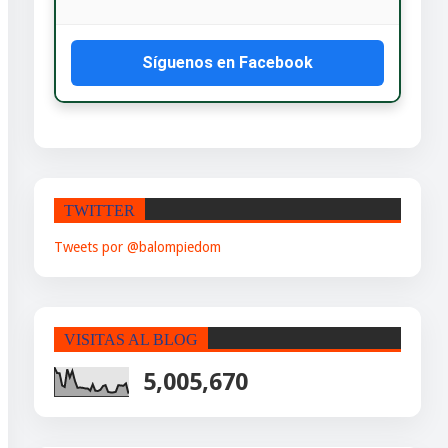
Síguenos en Facebook
TWITTER
Tweets por @balompiedom
VISITAS AL BLOG
5,005,670