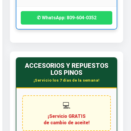
✆ WhatsApp: 809-604-0352
ACCESORIOS Y REPUESTOS
LOS PINOS
¡Servicio los 7 días de la semana!
💻
¡Servicio GRATIS
de cambio de aceite!