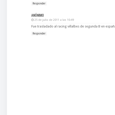
Responder
ANÓNIMO
25 de julio de 2011 a las 10:49
Fue trasladado al racing villalbes de segunda B en es
Responder