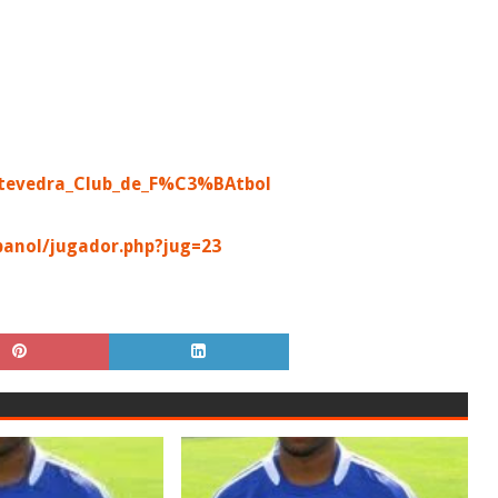
ontevedra_Club_de_F%C3%BAtbol
anol/jugador.php?jug=23