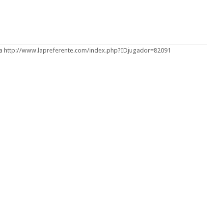
paña http://www.lapreferente.com/index.php?IDjugador=82091