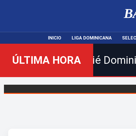
B
INICIO
LIGA DOMINICANA
SELEC
 Balompié Dominicano! | Sig
ÚLTIMA HORA