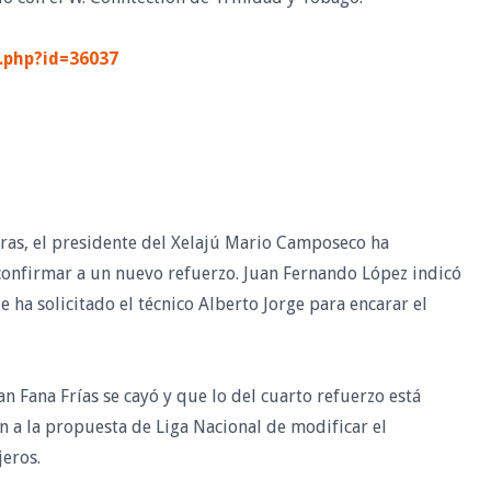
.php?id=36037
ras, el presidente del Xelajú Mario Camposeco ha
 confirmar a un nuevo refuerzo. Juan Fernando López indicó
e ha solicitado el técnico Alberto Jorge para encarar el
n Fana Frías se cayó y que lo del cuarto refuerzo está
ón a la propuesta de Liga Nacional de modificar el
jeros.