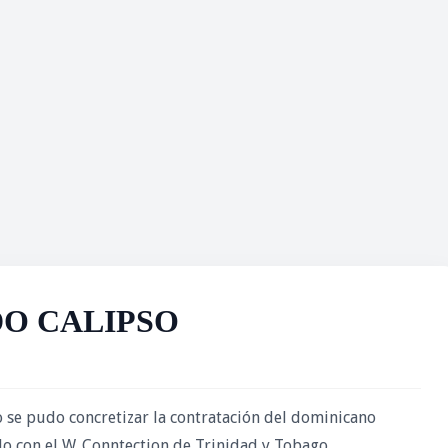
DO CALIPSO
 se pudo concretizar la contratación del dominicano
do con el W. Conntection de Trinidad y Tobago.