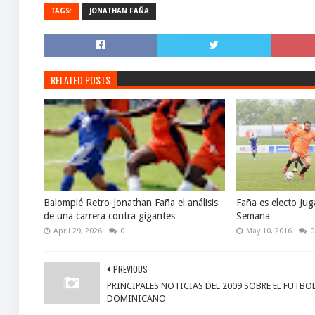
TAGS:
JONATHAN FAÑA
RELATED POSTS
Balompié Retro-Jonathan Faña el análisis
Faña es electo Jug
de una carrera contra gigantes
Semana
April 29, 2026
0
May 10, 2016
0
PREVIOUS
PRINCIPALES NOTICIAS DEL 2009 SOBRE EL FUTBO
DOMINICANO