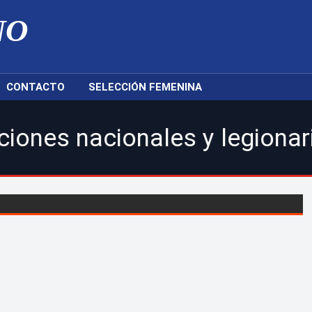
NO
CONTACTO
SELECCIÓN FEMENINA
onales y legionarios.|Caribb