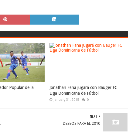
ador Popular de la
Jonathan Faña jugará con Bauger FC
Liga Dominicana de Fútbol
January 31, 2015
0
NEXT
L
DESEOS PARA EL 2010