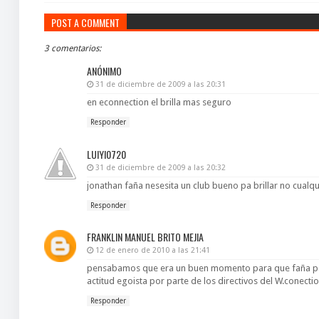
POST A COMMENT
3 comentarios:
ANÓNIMO
31 de diciembre de 2009 a las 20:31
en econnection el brilla mas seguro
Responder
LUIYI0720
31 de diciembre de 2009 a las 20:32
jonathan faña nesesita un club bueno pa brillar no cualqu
Responder
FRANKLIN MANUEL BRITO MEJIA
12 de enero de 2010 a las 21:41
pensabamos que era un buen momento para que faña pasa
actitud egoista por parte de los directivos del W.conectio
Responder