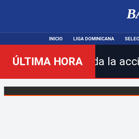
B
INICIO
LIGA DOMINICANA
SELEC
gue toda la acción de la LDF
ÚLTIMA HORA