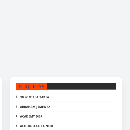
ETIQUETAS
30 FC VILLA TAPIA
ABRAHAM JIMÉNEZ
ACADEMY D&F
ACUERDO COTONOU