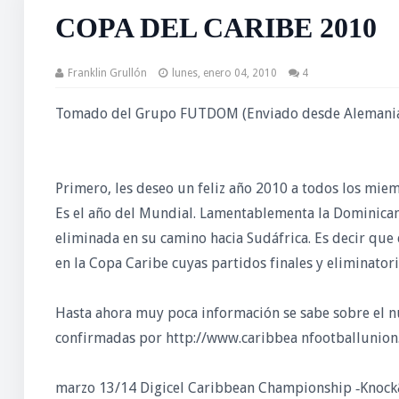
COPA DEL CARIBE 2010
Franklin Grullón
lunes, enero 04, 2010
4
Tomado del Grupo FUTDOM (Enviado desde Alemania
Primero, les deseo un feliz año 2010 a todos los mi
Es el año del Mundial. Lamentablementa la Dominicana
eliminada en su camino hacia Sudáfrica. Es decir que 
en la Copa Caribe cuyas partidos finales y eliminator
Hasta ahora muy poca información se sabe sobre el nu
confirmadas por http://www.caribbea nfootballunion
marzo 13/14 Digicel Caribbean Championship ‐Knoc