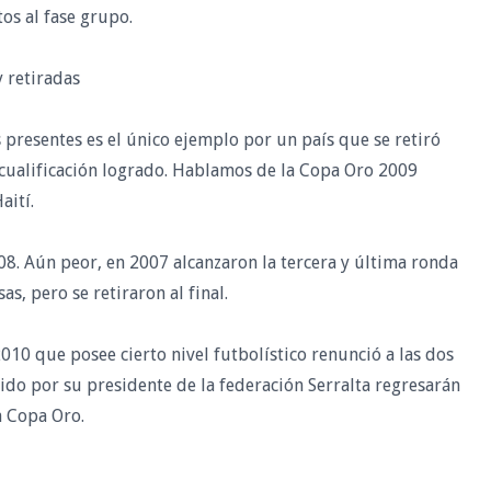
os al fase grupo.
y retiradas
 presentes es el único ejemplo por un país que se retiró
cualificación logrado. Hablamos de la Copa Oro 2009
ití.
08. Aún peor, en 2007 alcanzaron la tercera y última ronda
s, pero se retiraron al final.
10 que posee cierto nivel futbolístico renunció a las dos
ido por su presidente de la federación Serralta regresarán
a Copa Oro.