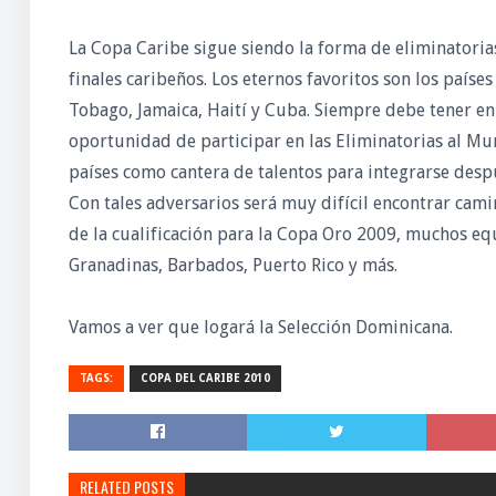
La Copa Caribe sigue siendo la forma de eliminatoria
finales caribeños. Los eternos favoritos son los paíse
Tobago, Jamaica, Haití y Cuba. Siempre debe tener e
oportunidad de participar en las Eliminatorias al Mu
países como cantera de talentos para integrarse despué
Con tales adversarios será muy difícil encontrar cam
de la cualificación para la Copa Oro 2009, muchos eq
Granadinas, Barbados, Puerto Rico y más.
Vamos a ver que logará la Selección Dominicana.
TAGS:
COPA DEL CARIBE 2010
RELATED POSTS