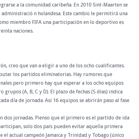
tegrarse a la comunidad caribeña. En 2010 Sint-Maarten se
ta administració n holandesa. Este cambio le permitirá una
como miembro FIFA una participación en lo deportivo es
einta naciones.
n, creo que van a eligir a uno de los ocho cualificantes.
sputar los partidos eliminatorias. Hay rumores que
finales pero primero hay que esperar a los ocho equipos
o grupos (A, B, C y D). El plazo de fechas (5 días) indica
cada día de jornada. Así 16 equipos se abrirán paso al fase
n dos jornadas. Pienso que el primero es el partido de ida
 participan, solo dos país pueden evitar aquella primera
 el actual campeón Jamaica y Trinidad y Tobago (único