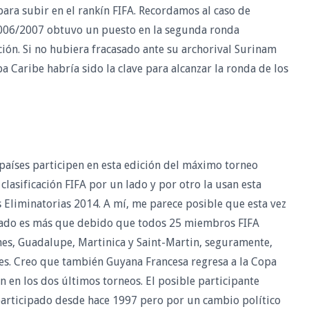
para subir en el rankín FIFA. Recordamos al caso de
2006/2007 obtuvo un puesto en la segunda ronda
ión. Si no hubiera fracasado ante su archorival Surinam
a Caribe habría sido la clave para alcanzar la ronda de los
aíses participen en esta edición del máximo torneo
asificación FIFA por un lado y por otro la usan esta
Eliminatorias 2014. A mí, me parece posible que esta vez
licado es más que debido que todos 25 miembros FIFA
ones, Guadalupe, Martinica y Saint-Martin, seguramente,
res. Creo que también Guyana Francesa regresa a la Copa
 en los dos últimos torneos. El posible participante
participado desde hace 1997 pero por un cambio político