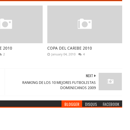
E 2010
COPA DEL CARIBE 2010
2
January 04, 2010
4
NEXT
RANKING DE LOS 10 MEJORES FUTBOLISTAS
DOMINICANOS 2009
BLOGGER
DISQUS
FACEBOOK