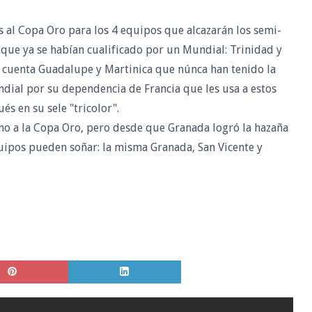
s al Copa Oro para los 4 equipos que alcazarán los semi-
s que ya se habían cualificado por un Mundial: Trinidad y
n cuenta Guadalupe y Martinica que núnca han tenido la
ndial por su dependencia de Francia que les usa a estos
s en su sele "tricolor".
ino a la Copa Oro, pero desde que Granada logró la hazaña
uipos pueden soñar: la misma Granada, San Vicente y