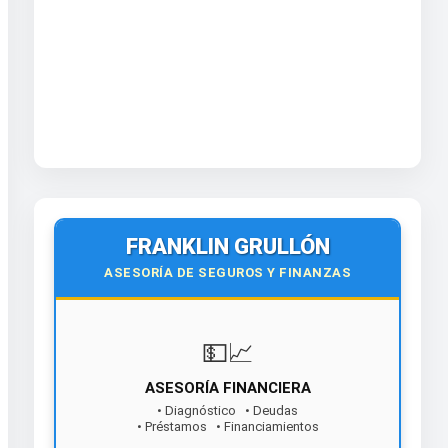
FRANKLIN GRULLÓN
ASESORÍA DE SEGUROS Y FINANZAS
💵📈
ASESORÍA FINANCIERA
• Diagnóstico • Deudas
• Préstamos • Financiamientos
¡Contáctanos hoy!