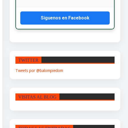
Síguenos en Facebook
TWITTER
Tweets por @balompiedom
VISITAS AL BLOG