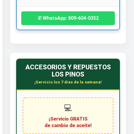
✆ WhatsApp: 809-604-0352
ACCESORIOS Y REPUESTOS
LOS PINOS
¡Servicio los 7 días de la semana!
💻
¡Servicio GRATIS
de cambio de aceite!