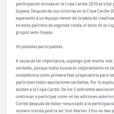
participación éxitosa en la Copa Caribe 2010 es vital 
Guyana. Después de sus victorias en la Copa Caribe 
esperando a un equipo menor de la tabla de clasificac
en estos partidos de segunda ronda, el éxito en la Cop
grupos semi-finales.
30 posibles participantes
A causa de tal importancia, supongo que mucho más p
caribeño, porque todos buscarán mejoramiento en la cl
competencia como primera fase preperatoria para las 
participan todos asociaciones caribeñas. Por lo exp
asisten a la Copa Caribe. De los 5 sobrantes asociaci
continuan a participar como en las ediciones anterio
Caribe después de haber renunciado a la participación
número treinta podría ser Sint-Marten. Ellos no han 