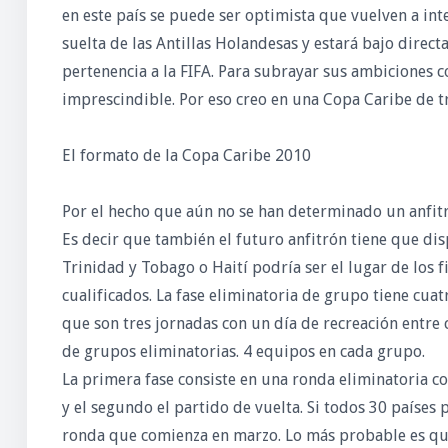
en este país se puede ser optimista que vuelven a in
suelta de las Antillas Holandesas y estará bajo direc
pertenencia a la FIFA. Para subrayar sus ambiciones 
imprescindible. Por eso creo en una Copa Caribe de tr
El formato de la Copa Caribe 2010
Por el hecho que aún no se han determinado un anfitró
Es decir que también el futuro anfitrón tiene que di
Trinidad y Tobago o Haití podría ser el lugar de los 
cualificados. La fase eliminatoria de grupo tiene cuatr
que son tres jornadas con un día de recreación entre 
de grupos eliminatorias. 4 equipos en cada grupo.
La primera fase consiste en una ronda eliminatoria co
y el segundo el partido de vuelta. Si todos 30 países
ronda que comienza en marzo. Lo más probable es que