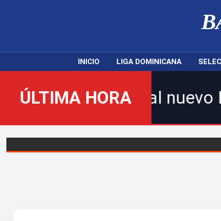
B
INICIO
LIGA DOMINICANA
SELEC
enidos al nuevo Balompié Dom
ÚLTIMA HORA