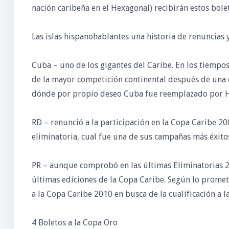
nación caribeña en el Hexagonal) recibirán estos bolet
Las islas hispanohablantes una historia de renuncias 
Cuba – uno de los gigantes del Caribe. En los tiempos
de la mayor competición continental después de una 
dónde por propio deseo Cuba fue reemplazado por Ha
RD – renunció a la participación en la Copa Caribe 20
eliminatoria, cual fue una de sus campañas más éxitosa
PR – aunque comprobó en las últimas Eliminatorias 20
últimas ediciones de la Copa Caribe. Según lo promet
a la Copa Caribe 2010 en busca de la cualificación a l
4 Boletos a la Copa Oro