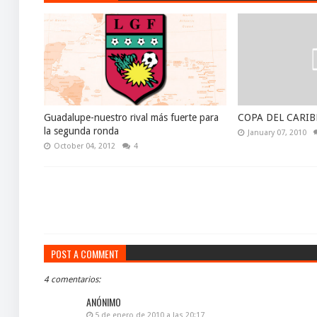
Guadalupe-nuestro rival más fuerte para
COPA DEL CARIB
la segunda ronda
January 07, 2010
October 04, 2012
4
POST A COMMENT
4 comentarios:
ANÓNIMO
5 de enero de 2010 a las 20:17