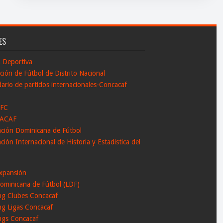
ES
n Deportiva
ción de Fútbol de Distrito Nacional
ario de partidos internacionales-Concacaf
 FC
ACAF
ación Dominicana de Fútbol
ción Internacional de Historia y Estadistica del
l
xpansión
ominicana de Fútbol (LDF)
ng Clubes Concacaf
ng Ligas Concacaf
ngs Concacaf