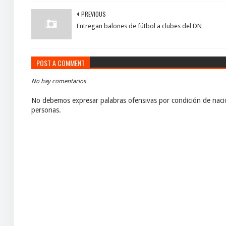
PREVIOUS
Entregan balones de fútbol a clubes del DN
POST A COMMENT
No hay comentarios
No debemos expresar palabras ofensivas por condición de nacio
personas.