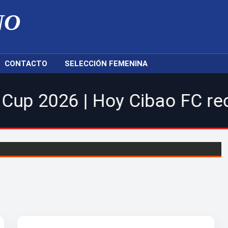
NO
CONTACTO
SELECCIÓN FEMENINA
6 | Hoy Cibao FC recibe al 