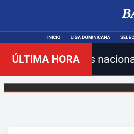
B
INICIO
LIGA DOMINICANA
SELEC
selecciones nacionales y le
ÚLTIMA HORA