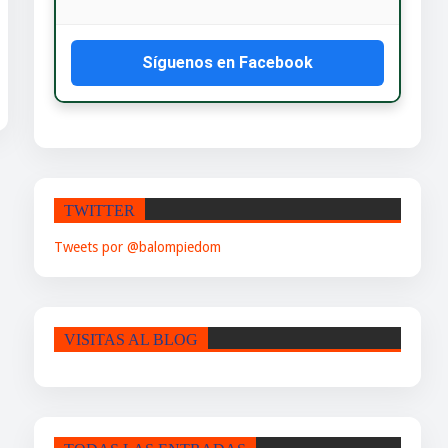
Síguenos en Facebook
TWITTER
Tweets por @balompiedom
VISITAS AL BLOG