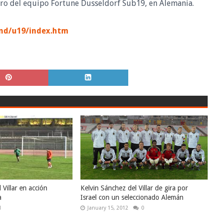
tero del equipo Fortune Dusseldorf Sub19, en Alemania.
end/u19/index.htm
 Villar en acción
Kelvin Sánchez del Villar de gira por
a
Israel con un seleccionado Alemán
1
January 15, 2012
0