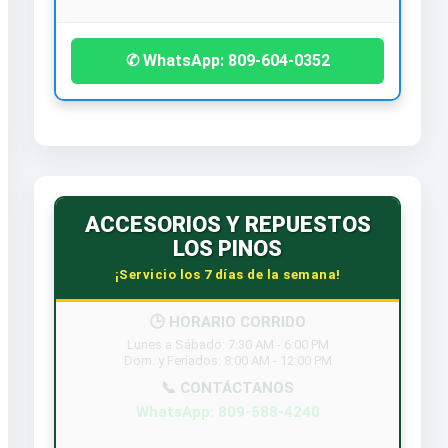
✆ WhatsApp: 809-604-0352
ACCESORIOS Y REPUESTOS
LOS PINOS
¡Servicio los 7 días de la semana!