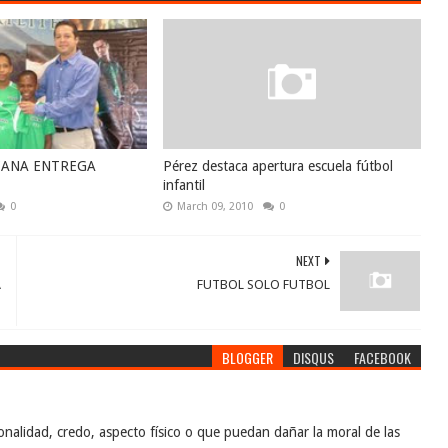
CANA ENTREGA
Pérez destaca apertura escuela fútbol
infantil
0
March 09, 2010
0
NEXT
A
FUTBOL SOLO FUTBOL
BLOGGER
DISQUS
FACEBOOK
nalidad, credo, aspecto físico o que puedan dañar la moral de las