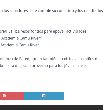
jan los senadores, éste cumple su cometido y los resultados
orial utiliza “esos fondos para apoyar actividades
 la Academia Camú River”.
la Academia Camú River.
endoza de Pared, quien también apadrina a los niños del
tbol será de gran aprovecho para los jóvenes de ese