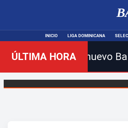
B
INICIO
LIGA DOMINICANA
SELEC
nidos al nuevo Balompié Dom
ÚLTIMA HORA