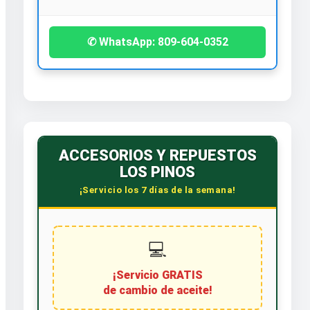
✆ WhatsApp: 809-604-0352
ACCESORIOS Y REPUESTOS
LOS PINOS
¡Servicio los 7 días de la semana!
💻
¡Servicio GRATIS
de cambio de aceite!