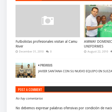
Futbolistas profesionales visitan al Camu
AMWAY DOMINI
River
UNIFORMES
December 31, 2010
0
August 22, 2010
PREVIOUS
JAVIER SANTANA CON SU NUEVO EQUIPO EN SUIZ
POST A COMMENT
No hay comentarios
No debemos expresar palabras ofensivas por condición de nacio