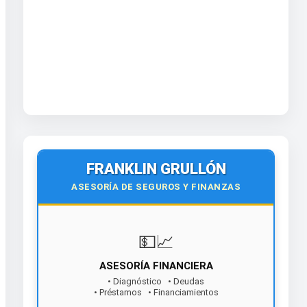
FRANKLIN GRULLÓN
ASESORÍA DE SEGUROS Y FINANZAS
💵📈
ASESORÍA FINANCIERA
• Diagnóstico • Deudas
• Préstamos • Financiamientos
¡Contáctanos hoy!