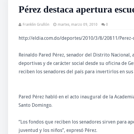
Pérez destaca apertura escue
Franklin Grullón
martes, marzo 09, 2010
0
http://eldia.com.do/deportes/2010/3/8/20811/Perez-d
Reinaldo Pared Pérez, senador del Distrito Nacional,
deportivas y de carácter social desde su oficina de Ges
reciben los senadores del país para invertirlos en su
Pared Pérez habló en el acto inaugural de la Academi
Santo Domingo.
“Los fondos que reciben los senadores sirven para ap
juventud y los niños”, expresó Pérez.