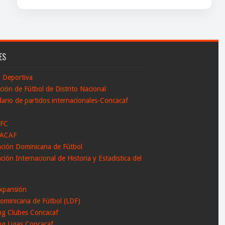
ES
n Deportiva
ción de Fútbol de Distrito Nacional
ario de partidos internacionales-Concacaf
 FC
ACAF
ación Dominicana de Fútbol
ción Internacional de Historia y Estadistica del
l
xpansión
ominicana de Fútbol (LDF)
ng Clubes Concacaf
ng Ligas Concacaf