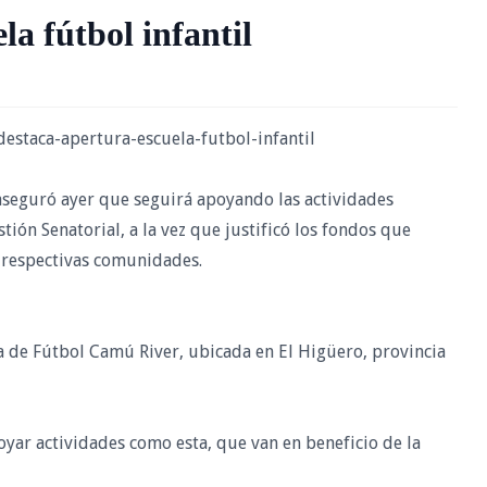
la fútbol infantil
estaca-apertura-escuela-futbol-infantil
 aseguró ayer que seguirá apoyando las actividades
tión Senatorial, a la vez que justificó los fondos que
s respectivas comunidades.
a de Fútbol Camú River, ubicada en El Higüero, provincia
oyar actividades como esta, que van en beneficio de la