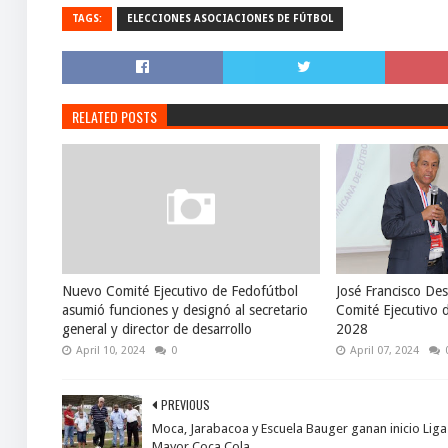
TAGS:
ELECCIONES ASOCIACIONES DE FÚTBOL
RELATED POSTS
Nuevo Comité Ejecutivo de Fedofútbol
José Francisco Des
asumió funciones y designó al secretario
Comité Ejecutivo 
general y director de desarrollo
2028
April 10, 2024
0
April 07, 2024
PREVIOUS
Moca, Jarabacoa y Escuela Bauger ganan inicio Liga
Mayor Coca Cola