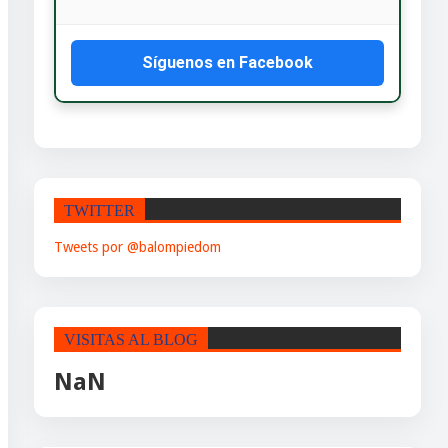
Síguenos en Facebook
TWITTER
Tweets por @balompiedom
VISITAS AL BLOG
NaN