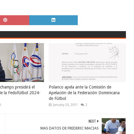
champs presidirá el
Polanco apela ante la Comisión de
de la Fedofútbol 2024-
Apelación de la Federación Dominicana
de Fútbol
0
January 25, 2011
2
NEXT
MAS DATOS DE FREDERIC MACIAS