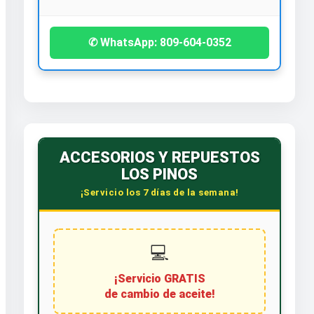
✆ WhatsApp: 809-604-0352
ACCESORIOS Y REPUESTOS
LOS PINOS
¡Servicio los 7 días de la semana!
💻
¡Servicio GRATIS
de cambio de aceite!