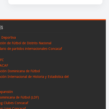
ES
n Deportiva
ción de Fútbol de Distrito Nacional
ario de partidos internacionales-Concacaf
 FC
ACAF
ación Dominicana de Fútbol
ción Internacional de Historia y Estadistica del
l
xpansión
ominicana de Fútbol (LDF)
ng Clubes Concacaf
ng Ligas Concacaf