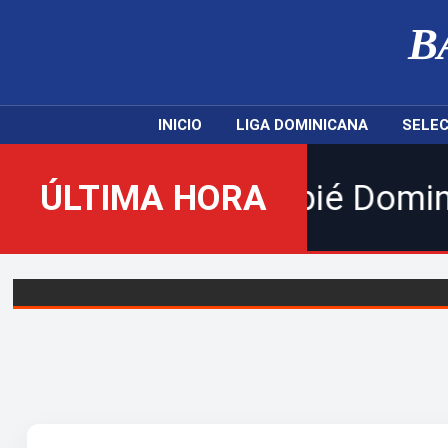
B
INICIO
LIGA DOMINICANA
SELEC
vo Balompié Dominicano! | Si
ÚLTIMA HORA