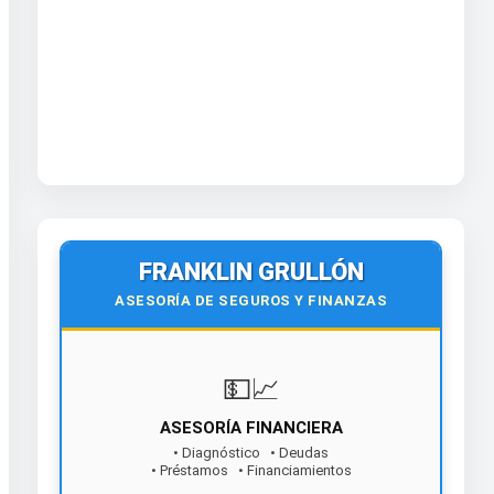
FRANKLIN GRULLÓN
ASESORÍA DE SEGUROS Y FINANZAS
💵📈
ASESORÍA FINANCIERA
• Diagnóstico • Deudas
• Préstamos • Financiamientos
¡Contáctanos hoy!