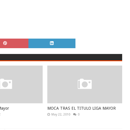
Mayor
MOCA TRAS EL TITULO LIGA MAYOR
2
May 22, 2010
0