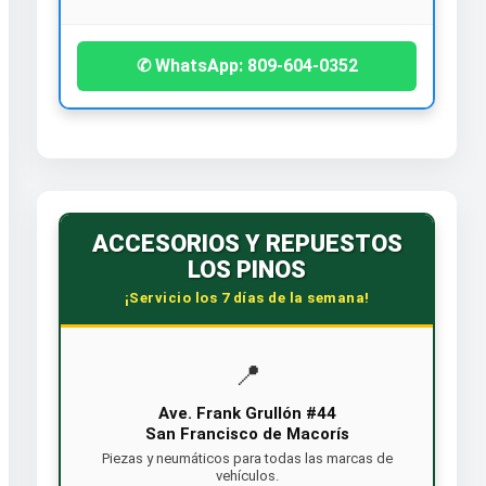
✆ WhatsApp: 809-604-0352
ACCESORIOS Y REPUESTOS
LOS PINOS
¡Servicio los 7 días de la semana!
📍
Ave. Frank Grullón #44
San Francisco de Macorís
Piezas y neumáticos para todas las marcas de
vehículos.