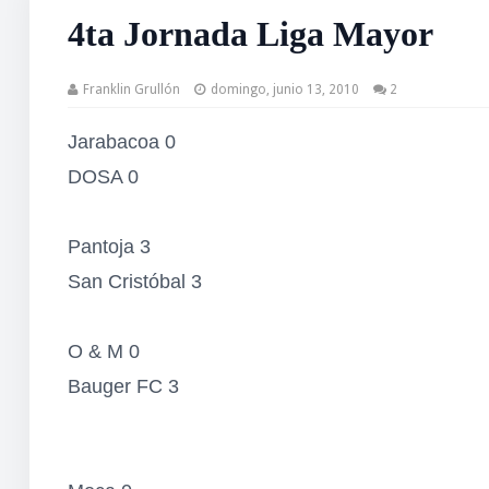
4ta Jornada Liga Mayor
Franklin Grullón
domingo, junio 13, 2010
2
Jarabacoa 0
DOSA 0
Pantoja 3
San Cristóbal 3
O & M 0
Bauger FC 3