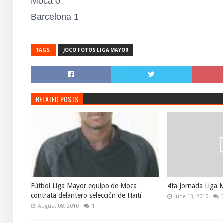
Moca 0
Barcelona 1
TAGS:
JOCO FOTOS LIGA MAYOR
RELATED POSTS
Fútbol Liga Mayor equipo de Moca
4ta Jornada Liga 
contrata delantero selección de Haití
June 13, 2010
August 08, 2010
1