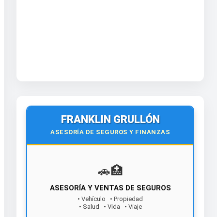
FRANKLIN GRULLÓN
ASESORÍA DE SEGUROS Y FINANZAS
🚗️🏥
ASESORÍA Y VENTAS DE SEGUROS
• Vehículo • Propiedad
¡Contáctanos hoy!
• Salud • Vida • Viaje