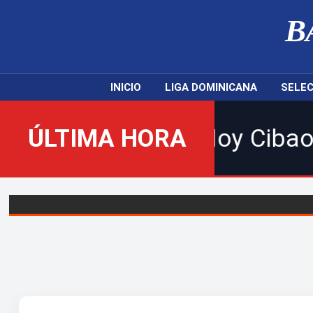
B
INICIO
LIGA DOMINICANA
SELEC
p 2026 | Hoy Cibao FC recib
ÚLTIMA HORA