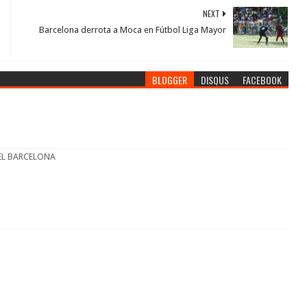
NEXT
Barcelona derrota a Moca en Fútbol Liga Mayor
BLOGGER
DISQUS
FACEBOOK
VA EL BARCELONA