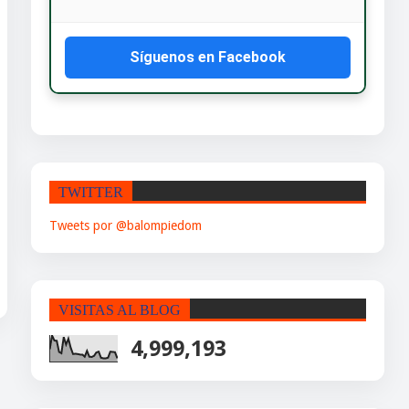
Síguenos en Facebook
TWITTER
Tweets por @balompiedom
VISITAS AL BLOG
4,999,193