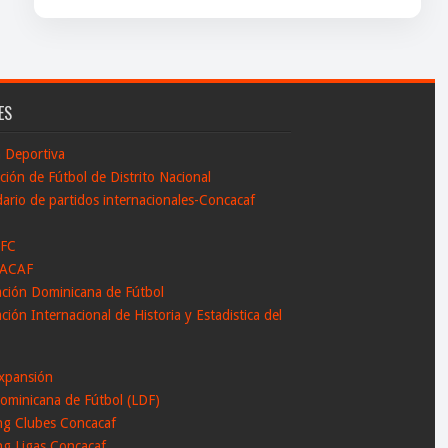
ES
n Deportiva
ción de Fútbol de Distrito Nacional
ario de partidos internacionales-Concacaf
 FC
ACAF
ación Dominicana de Fútbol
ción Internacional de Historia y Estadistica del
l
xpansión
ominicana de Fútbol (LDF)
ng Clubes Concacaf
ng Ligas Concacaf