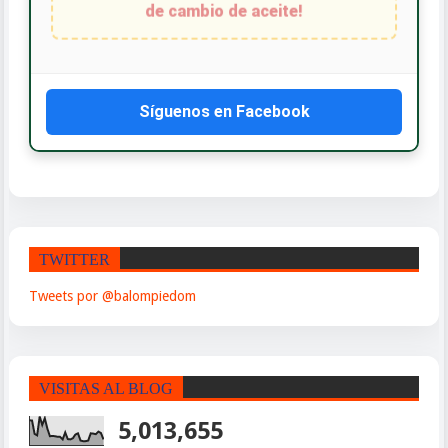
Síguenos en Facebook
TWITTER
Tweets por @balompiedom
VISITAS AL BLOG
5,013,655