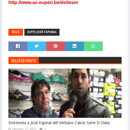
http://www.as-eupen.be/de/team
TAGS:
ELPYS JOSÉ ESPINAL
RELATED POSTS
Entrevista a José Espinal del Verbano Calcio-Serie D-Italia
January 17, 2013
1