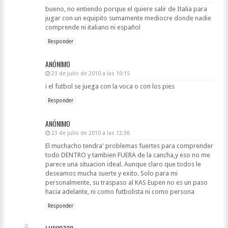
bueno, no entiendo porque el quiere salir de Italia para
jugar con un equipito sumamente mediocre donde nadie
comprende ni italiano ni español
Responder
ANÓNIMO
23 de julio de 2010 a las 10:15
i el futbol se juega con la voca o con los pies
Responder
ANÓNIMO
23 de julio de 2010 a las 12:36
El muchacho tendra' problemas fuertes para comprender
todo DENTRO y tambien FUERA de la cancha,y eso no me
parece una situacion ideal. Aunque claro que todos le
deseamos mucha suerte y exito. Solo para mi
personalmente, su traspaso al KAS Eupen no es un paso
hacia adelante, ni como futbolista ni como persona
Responder