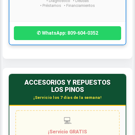
¡Contáctanos hoy!
✆ WhatsApp: 809-604-0352
ACCESORIOS Y REPUESTOS
LOS PINOS
¡Servicio los 7 días de la semana!