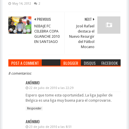
May 14, 2012
2
PREVIOUS
NEXT
NIBAJE FC
José Rafael
CELEBRA COPA
destaca el
GUANCHE 2010
Nuevo Resurgir
EN SANTIAGO
del Fútbol
Mocano
POST A COMMENT
BLOGGER
DISQUS
FACEBOOK
8 comentarios:
ANÓNIMO
22 de julio de 2010 a las 22:29
Espero que tome esta oportunidad. La liga Jupiler de
Belgica es una liga muy buena para el comprovarse.
Responder
ANÓNIMO
23 de julio de 2010 a las 8:51