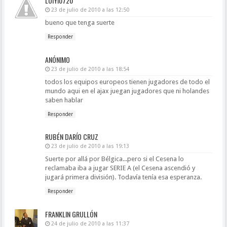
LUIYI0720
23 de julio de 2010 a las 12:50
bueno que tenga suerte
Responder
ANÓNIMO
23 de julio de 2010 a las 18:54
todos los equipos europeos tienen jugadores de todo el
mundo aqui en el ajax juegan jugadores que ni holandes
saben hablar
Responder
RUBÉN DARÍO CRUZ
23 de julio de 2010 a las 19:13
Suerte por allá por Bélgica...pero si el Cesena lo
reclamaba iba a jugar SERIE A (el Cesena ascendió y
jugará primera división). Todavía tenía esa esperanza.
Responder
FRANKLIN GRULLÓN
24 de julio de 2010 a las 11:37