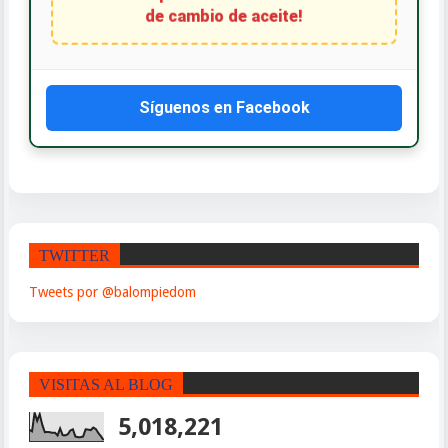
Síguenos en Facebook
TWITTER
Tweets por @balompiedom
VISITAS AL BLOG
5,018,221