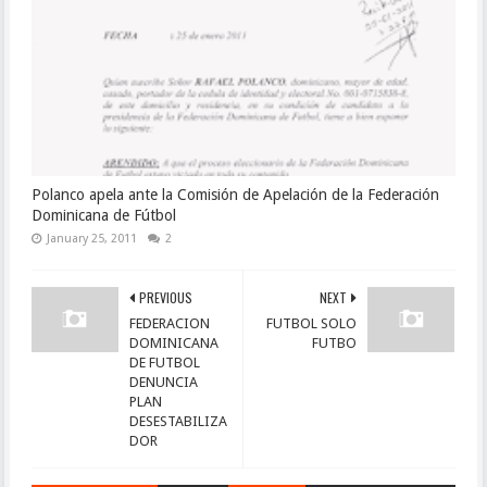
Polanco apela ante la Comisión de Apelación de la Federación
Dominicana de Fútbol
January 25, 2011
2
PREVIOUS
NEXT
FEDERACION
FUTBOL SOLO
DOMINICANA
FUTBO
DE FUTBOL
DENUNCIA
PLAN
DESESTABILIZA
DOR