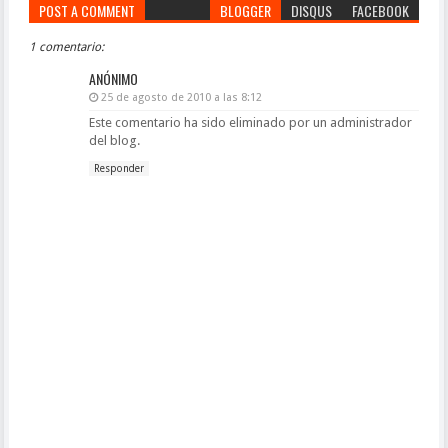
POST A COMMENT
BLOGGER
DISQUS
FACEBOOK
1 comentario:
ANÓNIMO
25 de agosto de 2010 a las 8:12
Este comentario ha sido eliminado por un administrador
del blog.
Responder