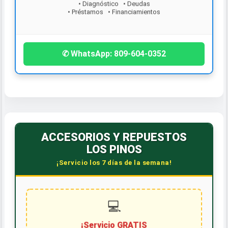
• Préstamos • Financiamientos
¡Contáctanos hoy!
✆ WhatsApp: 809-604-0352
ACCESORIOS Y REPUESTOS
LOS PINOS
¡Servicio los 7 días de la semana!
💻
¡Servicio GRATIS
de cambio de aceite!