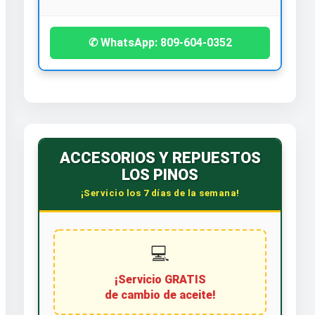
✆ WhatsApp: 809-604-0352
ACCESORIOS Y REPUESTOS
LOS PINOS
¡Servicio los 7 días de la semana!
💻
¡Servicio GRATIS
de cambio de aceite!