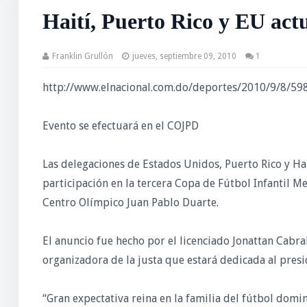
Haití, Puerto Rico y EU act
Franklin Grullón
jueves, septiembre 09, 2010
1
http://www.elnacional.com.do/deportes/2010/9/8/598
Evento se efectuará en el COJPD
Las delegaciones de Estados Unidos, Puerto Rico y Hai
participación en la tercera Copa de Fútbol Infantil Me
Centro Olímpico Juan Pablo Duarte.
El anuncio fue hecho por el licenciado Jonattan Cabra
organizadora de la justa que estará dedicada al presi
“Gran expectativa reina en la familia del fútbol domi