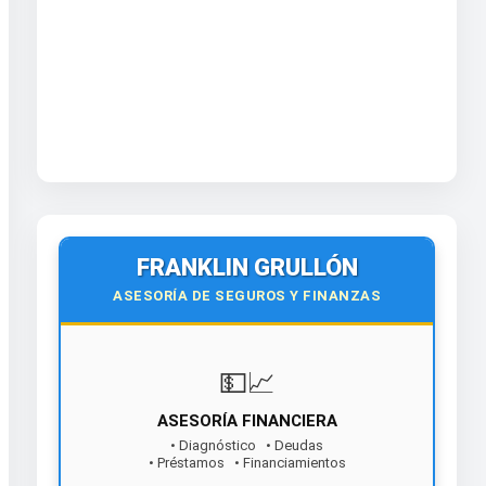
FRANKLIN GRULLÓN
ASESORÍA DE SEGUROS Y FINANZAS
💵📈
ASESORÍA FINANCIERA
• Diagnóstico • Deudas
• Préstamos • Financiamientos
¡Contáctanos hoy!