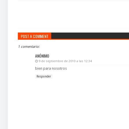
POST A COMMENT
1 comentario:
ANÓNIMO
9 de septiembre de 2010 a las 12:34
bien para nosotros
Responder