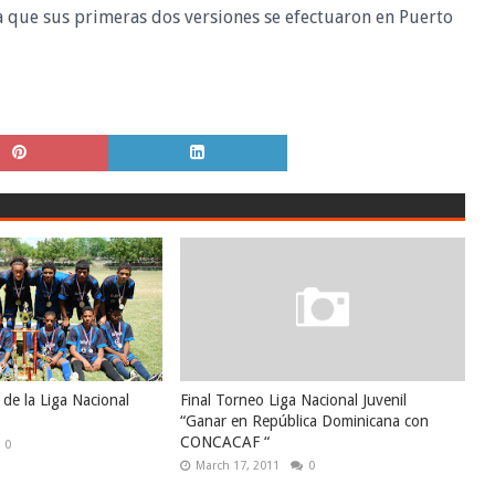
a que sus primeras dos versiones se efectuaron en Puerto
de la Liga Nacional
Final Torneo Liga Nacional Juvenil
“Ganar en República Dominicana con
CONCACAF “
0
March 17, 2011
0