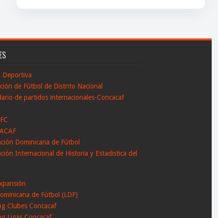
ES
n Deportiva
ción de Fútbol de Distrito Nacional
ario de partidos internacionales-Concacaf
 FC
ACAF
ación Dominicana de Fútbol
ción Internacional de Historia y Estadistica del
l
xpansión
ominicana de Fútbol (LDF)
ng Clubes Concacaf
ng Ligas Concacaf