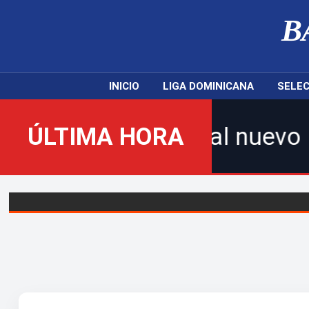
B
INICIO
LIGA DOMINICANA
SELEC
nvenidos al nuevo Balompié D
ÚLTIMA HORA