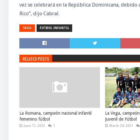
vez se celebrará en la República Dominicana, debido 
Rico”, dijo Cabral.
TAGS:
FUTBOL INFANTIL
RELATED POSTS
La Romana, campeón nacional infantil
La Vega, campeón 
femenino fútbol
Juvenil de Fútbol
June 11, 2012
1
March 20, 2011