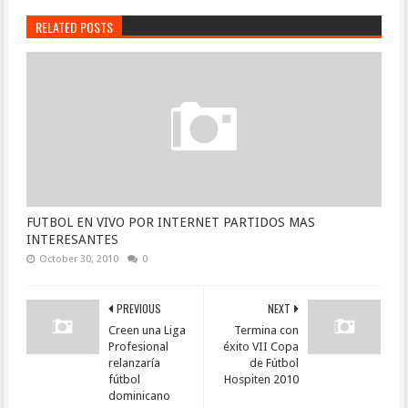
RELATED POSTS
FUTBOL EN VIVO POR INTERNET PARTIDOS MAS
INTERESANTES
October 30, 2010
0
PREVIOUS
NEXT
Creen una Liga
Termina con
Profesional
éxito VII Copa
relanzaría
de Fútbol
fútbol
Hospiten 2010
dominicano