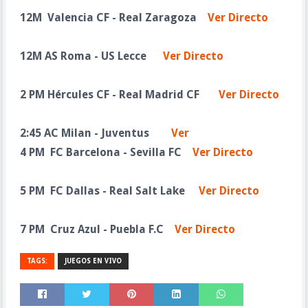
12M Valencia CF - Real Zaragoza
Ver Directo
12M AS Roma - US Lecce
Ver Directo
2 PM Hércules CF - Real Madrid CF
Ver Directo
2:45 AC Milan - Juventus
Ver
4 PM FC Barcelona - Sevilla FC
Ver Directo
5 PM
FC Dallas - Real Salt Lake
Ver Directo
7 PM
Cruz Azul - Puebla F.C
Ver Directo
TAGS:
JUEGOS EN VIVO