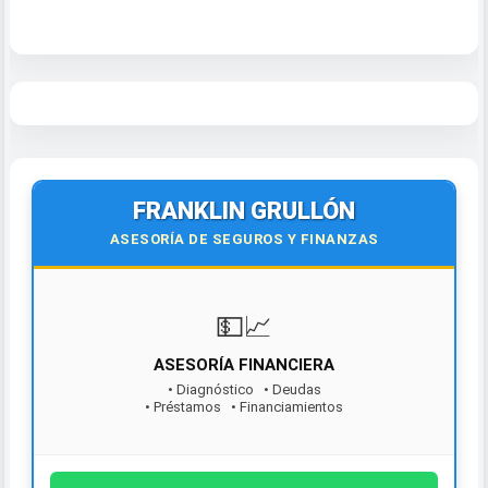
FRANKLIN GRULLÓN
ASESORÍA DE SEGUROS Y FINANZAS
💵📈
ASESORÍA FINANCIERA
• Diagnóstico • Deudas
• Préstamos • Financiamientos
¡Contáctanos hoy!