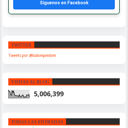
Síguenos en Facebook
TWITTER
Tweets por @balompiedom
VISITAS AL BLOG
5,006,399
TODAS LAS ENTRADAS