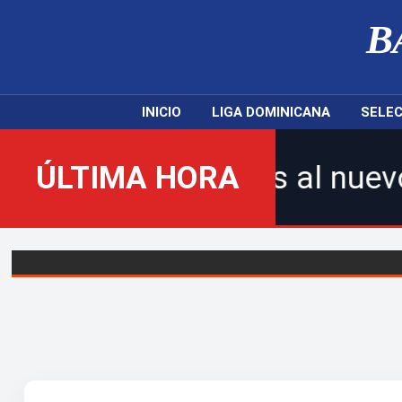
B
INICIO
LIGA DOMINICANA
SELEC
ienvenidos al nuevo Balompié
ÚLTIMA HORA