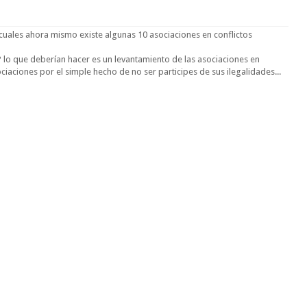
uales ahora mismo existe algunas 10 asociaciones en conflictos
 lo que deberían hacer es un levantamiento de las asociaciones en
sociaciones por el simple hecho de no ser participes de sus ilegalidades...