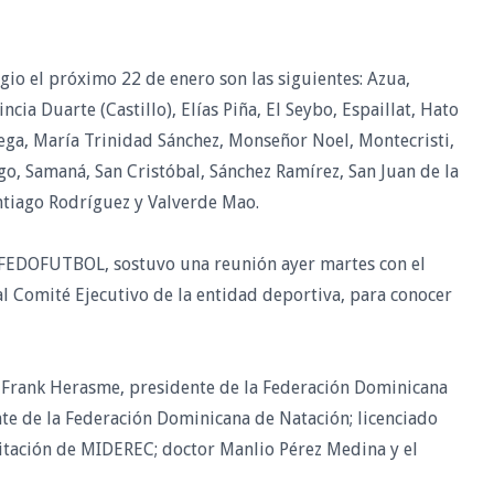
gio el próximo 22 de enero son las siguientes: Azua,
cia Duarte (Castillo), Elías Piña, El Seybo, Espaillat, Hato
ega, María Trinidad Sánchez, Monseñor Noel, Montecristi,
ago, Samaná, San Cristóbal, Sánchez Ramírez, San Juan de la
ntiago Rodríguez y Valverde Mao.
a FEDOFUTBOL, sostuvo una reunión ayer martes con el
al Comité Ejecutivo de la entidad deportiva, para conocer
o Frank Herasme, presidente de la Federación Dominicana
te de la Federación Dominicana de Natación; licenciado
tación de MIDEREC; doctor Manlio Pérez Medina y el