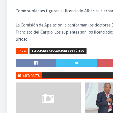
Como suplentes figuran el licenciado Albérico Hernánd
La Comisión de Apelación la conforman los doctores Do
Francisco del Carpio. Los suplentes son los licenciado
Brioso.
TAGS:
ELECCIONES ASOCIACIONES DE FÚTBOL
RELATED POSTS