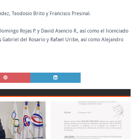
ez, Teodosio Brito y Francisco Presinal.
mingo Rojas P. y David Asencio R., así como el licenciado
s Gabriel del Rosario y Rafael Uribe, así como Alejandro