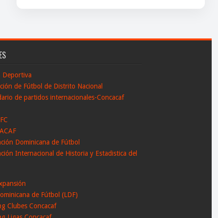
ES
n Deportiva
ción de Fútbol de Distrito Nacional
ario de partidos internacionales-Concacaf
 FC
ACAF
ación Dominicana de Fútbol
ción Internacional de Historia y Estadistica del
l
xpansión
ominicana de Fútbol (LDF)
ng Clubes Concacaf
ng Ligas Concacaf