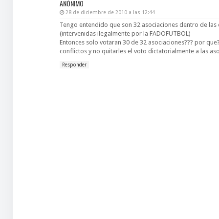
ANÓNIMO
28 de diciembre de 2010 a las 12:44
Tengo entendido que son 32 asociaciones dentro de las c
(intervenidas ilegalmente por la FADOFUTBOL)
Entonces solo votaran 30 de 32 asociaciones??? por que?
conflictos y no quitarles el voto dictatorialmente a las a
Responder