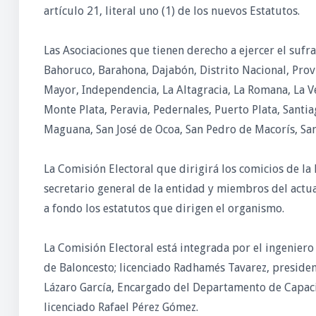
artículo 21, literal uno (1) de los nuevos Estatutos.
Las Asociaciones que tienen derecho a ejercer el sufra
Bahoruco, Barahona, Dajabón, Distrito Nacional, Provin
Mayor, Independencia, La Altagracia, La Romana, La V
Monte Plata, Peravia, Pedernales, Puerto Plata, Santi
Maguana, San José de Ocoa, San Pedro de Macorís, Sa
La Comisión Electoral que dirigirá los comicios de l
secretario general de la entidad y miembros del actu
a fondo los estatutos que dirigen el organismo.
La Comisión Electoral está integrada por el ingenier
de Baloncesto; licenciado Radhamés Tavarez, presiden
Lázaro García, Encargado del Departamento de Capaci
licenciado Rafael Pérez Gómez.