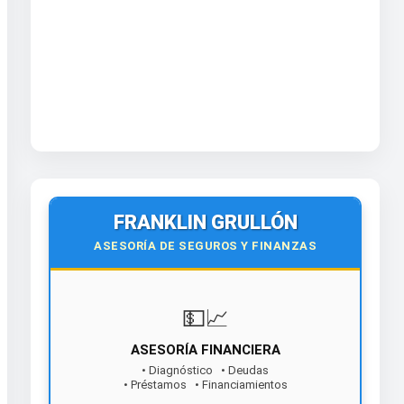
FRANKLIN GRULLÓN
ASESORÍA DE SEGUROS Y FINANZAS
💵📈
ASESORÍA FINANCIERA
• Diagnóstico • Deudas
• Préstamos • Financiamientos
¡Contáctanos hoy!