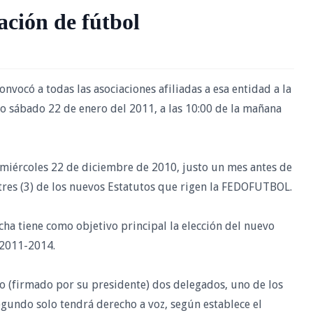
ación de fútbol
ocó a todas las asociaciones afiliadas a esa entidad a la
mo sábado 22 de enero del 2011, a las 10:00 de la mañana
 miércoles 22 de diciembre de 2010, justo un mes antes de
 tres (3) de los nuevos Estatutos que rigen la FEDOFUTBOL.
cha tiene como objetivo principal la elección del nuevo
 2011-2014.
ito (firmado por su presidente) dos delegados, uno de los
egundo solo tendrá derecho a voz, según establece el