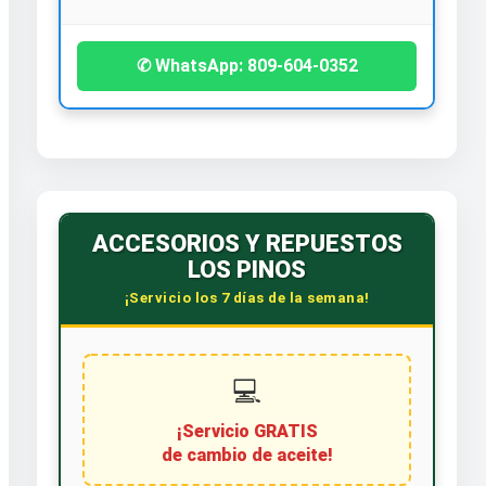
✆ WhatsApp: 809-604-0352
ACCESORIOS Y REPUESTOS
LOS PINOS
¡Servicio los 7 días de la semana!
💻
¡Servicio GRATIS
de cambio de aceite!