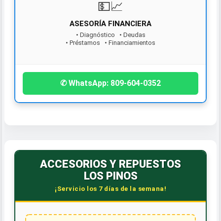
ASESORÍA FINANCIERA
• Diagnóstico • Deudas
• Préstamos • Financiamientos
¡Contáctanos hoy!
✆ WhatsApp: 809-604-0352
ACCESORIOS Y REPUESTOS
LOS PINOS
¡Servicio los 7 días de la semana!