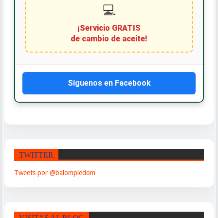
💻
¡Servicio GRATIS
de cambio de aceite!
Síguenos en Facebook
TWITTER
Tweets por @balompiedom
VISITAS AL BLOG