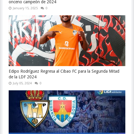
onceno campeón de 2024
January 15, 2025
0
Edipo Rodríguez Regresa al Cibao FC para la Segunda Mitad
de la LDF 2024
July 05, 2024
0