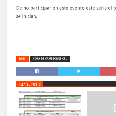
De no participar en este evento este sería el 
se inician.
TAGS:
COPA DE CAMPEONES CFU
RELATED POSTS