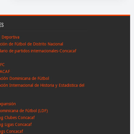
ES
n Deportiva
ción de Fútbol de Distrito Nacional
ario de partidos internacionales-Concacaf
 FC
ACAF
ación Dominicana de Fútbol
ción Internacional de Historia y Estadistica del
l
xpansión
ominicana de Fútbol (LDF)
ng Clubes Concacaf
ng Ligas Concacaf
ngs Concacaf