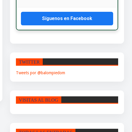
Síguenos en Facebook
TWITTER
Tweets por @balompiedom
VISITAS AL BLOG