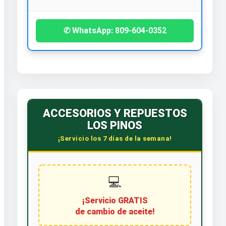
✆ WhatsApp: 809-604-0352
ACCESORIOS Y REPUESTOS
LOS PINOS
¡Servicio los 7 días de la semana!
💻
¡Servicio GRATIS
de cambio de aceite!