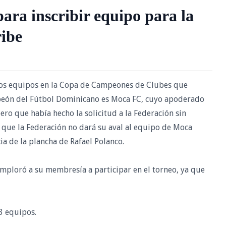
para inscribir equipo para la
ibe
r los equipos en la Copa de Campeones de Clubes que
mpeón del Fútbol Dominicano es Moca FC, cuyo apoderado
ero que había hecho la solicitud a la Federación sin
que la Federación no dará su aval al equipo de Moca
a de la plancha de Rafael Polanco.
mploró a su membresía a participar en el torneo, ya que
3 equipos.