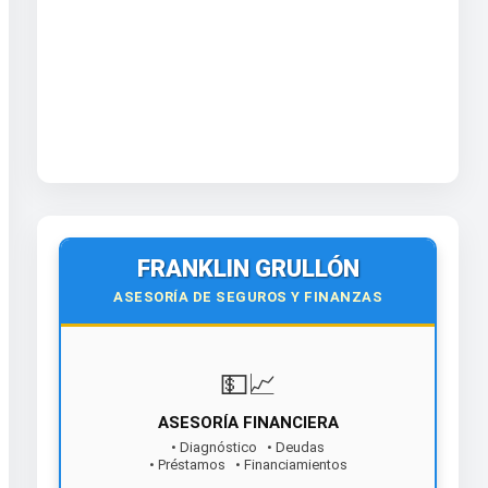
FRANKLIN GRULLÓN
ASESORÍA DE SEGUROS Y FINANZAS
💵📈
ASESORÍA FINANCIERA
• Diagnóstico • Deudas
• Préstamos • Financiamientos
¡Contáctanos hoy!