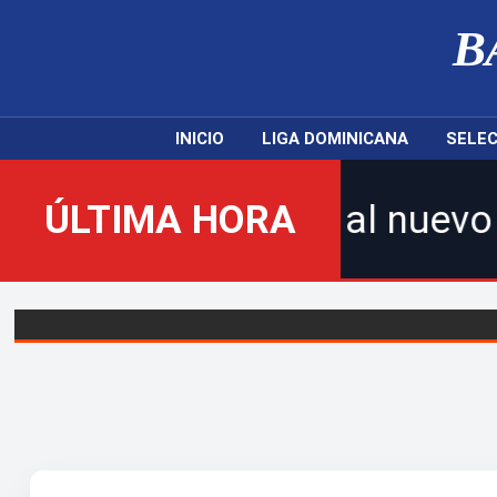
B
INICIO
LIGA DOMINICANA
SELEC
nvenidos al nuevo Balompié D
ÚLTIMA HORA