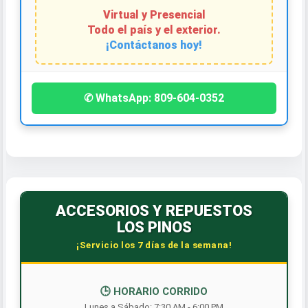
Virtual y Presencial
Todo el país y el exterior.
¡Contáctanos hoy!
✆ WhatsApp: 809-604-0352
ACCESORIOS Y REPUESTOS
LOS PINOS
¡Servicio los 7 días de la semana!
🕒 HORARIO CORRIDO
Lunes a Sábado: 7:30 AM - 6:00 PM