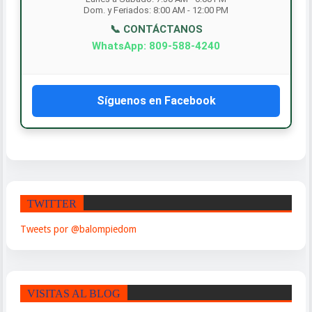
Dom. y Feriados: 8:00 AM - 12:00 PM
📞 CONTÁCTANOS
WhatsApp: 809-588-4240
Síguenos en Facebook
TWITTER
Tweets por @balompiedom
VISITAS AL BLOG