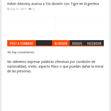
Kelvin Almosny avanza a 5ta división con Tigre en Argentina
July 21, 2011
0
POST A COMMENT
BLOGGER
DISQUS
FACEBOOK
No hay comentarios
No debemos expresar palabras ofensivas por condición de
nacionalidad, credo, aspecto físico o que puedan dañar la moral
de las personas.