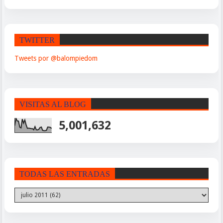
TWITTER
Tweets por @balompiedom
VISITAS AL BLOG
5,001,632
TODAS LAS ENTRADAS