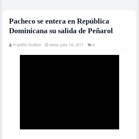
Pacheco se entera en República
Dominicana su salida de Peñarol
Franklin Grullón
lunes, julio 18, 2011
0