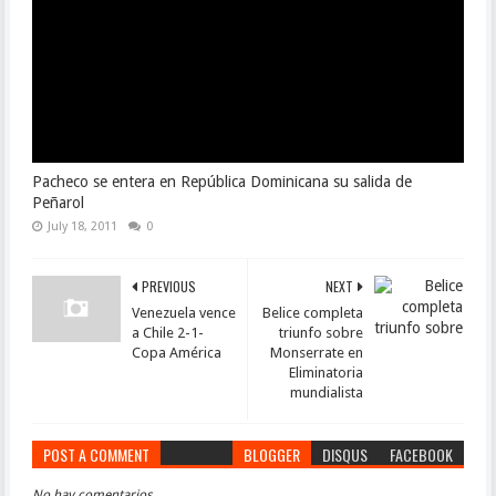
Pacheco se entera en República Dominicana su salida de
Peñarol
July 18, 2011
0
PREVIOUS
NEXT
Venezuela vence
Belice completa
a Chile 2-1-
triunfo sobre
Copa América
Monserrate en
Eliminatoria
mundialista
POST A COMMENT
BLOGGER
DISQUS
FACEBOOK
No hay comentarios