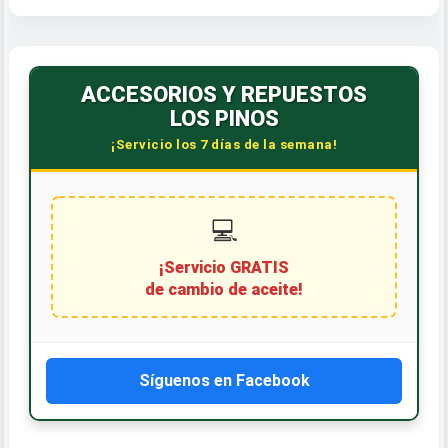
ACCESORIOS Y REPUESTOS
LOS PINOS
¡Servicio los 7 días de la semana!
💻
¡Servicio GRATIS
de cambio de aceite!
Síguenos en Facebook