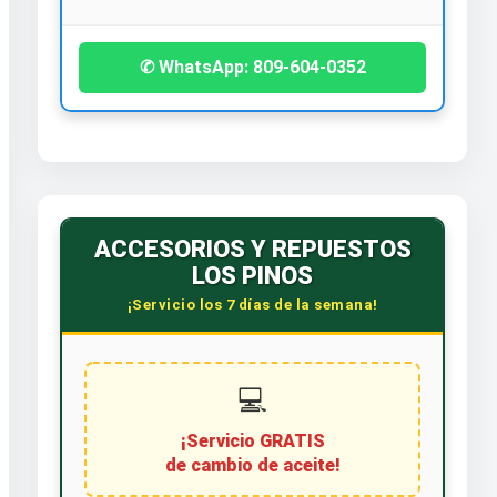
✆ WhatsApp: 809-604-0352
ACCESORIOS Y REPUESTOS
LOS PINOS
¡Servicio los 7 días de la semana!
💻
¡Servicio GRATIS
de cambio de aceite!