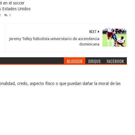
l en el soccer
os Estados Unidos
1
0
NEXT
Jeremy Telley futbolista universitario de ascendencia
dominicana
BLOGGER
DISQUS
FACEBOOK
nalidad, credo, aspecto físico o que puedan dañar la moral de las