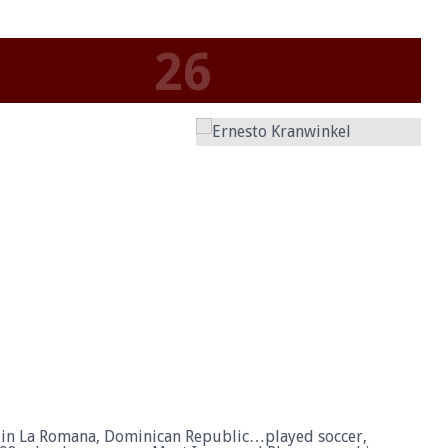
26
in La Romana, Dominican Republic…played soccer,