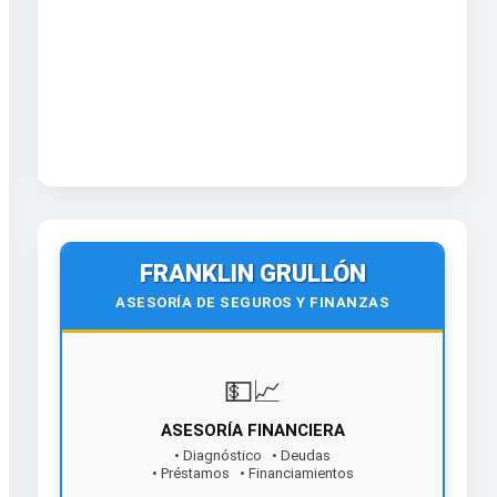
FRANKLIN GRULLÓN
ASESORÍA DE SEGUROS Y FINANZAS
💵📈
ASESORÍA FINANCIERA
• Diagnóstico • Deudas
• Préstamos • Financiamientos
¡Contáctanos hoy!