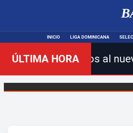
B
INICIO
LIGA DOMINICANA
SELEC
Bienvenidos al nuevo Balompi
ÚLTIMA HORA