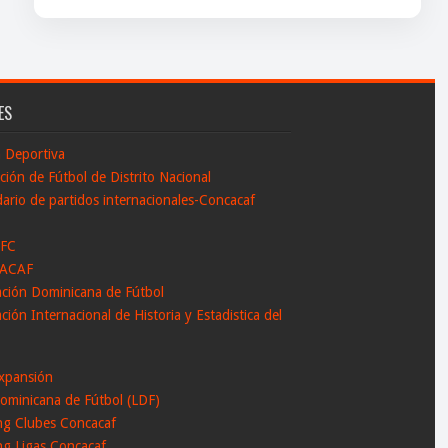
ES
n Deportiva
ción de Fútbol de Distrito Nacional
ario de partidos internacionales-Concacaf
 FC
ACAF
ación Dominicana de Fútbol
ción Internacional de Historia y Estadistica del
l
xpansión
ominicana de Fútbol (LDF)
ng Clubes Concacaf
ng Ligas Concacaf