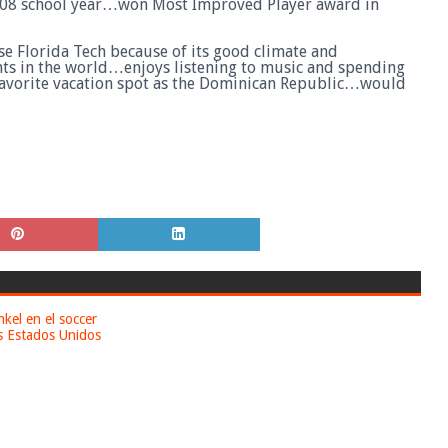
008 school year…won Most Improved Player award in
e Florida Tech because of its good climate and
ents in the world…enjoys listening to music and spending
 favorite vacation spot as the Dominican Republic…would