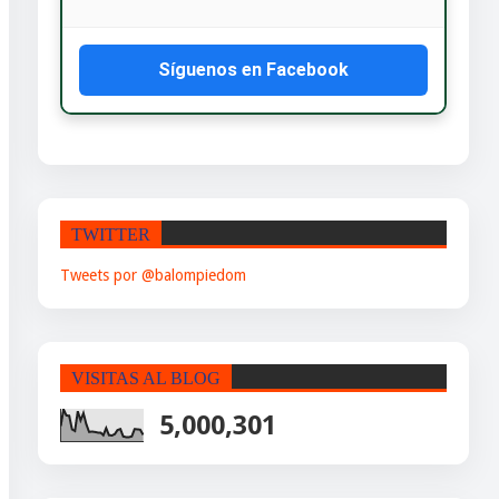
Síguenos en Facebook
TWITTER
Tweets por @balompiedom
VISITAS AL BLOG
5,000,301