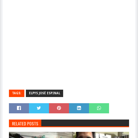
TAGS:
ELPYS JOSÉ ESPINAL
RELATED POSTS