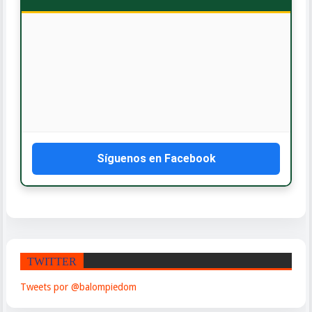
💻
¡Servicio GRATIS
de cambio de aceite!
Síguenos en Facebook
TWITTER
Tweets por @balompiedom