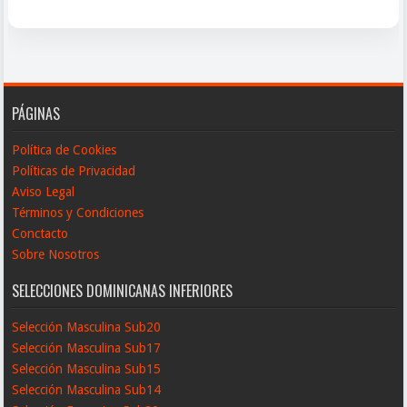
PÁGINAS
Política de Cookies
Políticas de Privacidad
Aviso Legal
Términos y Condiciones
Conctacto
Sobre Nosotros
SELECCIONES DOMINICANAS INFERIORES
Selección Masculina Sub20
Selección Masculina Sub17
Selección Masculina Sub15
Selección Masculina Sub14