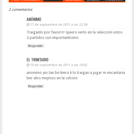
2 comentarios:
ANÓNIMO
17 de septiembre de 2011 a las 22:58
Traiganlo por favorrrr quiero verlo en la seleccion estos
2 partidos son importanticimo
Responder
EL TRINITARIO
19 de septiembre de 2011 a las 19:02
anonimo yio tan bn kiero k lo traigan a jugar m encantaria
ber alos meyisos en la celcion
Responder