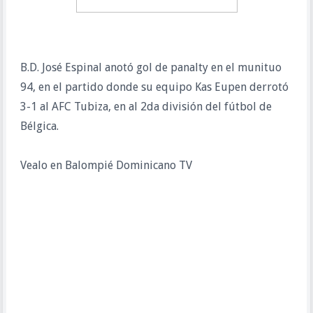
B.D. José Espinal anotó gol de panalty en el munituo
94, en el partido donde su equipo Kas Eupen derrotó
3-1 al AFC Tubiza, en al 2da división del fútbol de
Bélgica.
Vealo en Balompié Dominicano TV