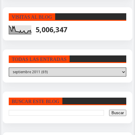
VISITAS AL BLOG
5,006,347
TODAS LAS ENTRADAS
BUSCAR ESTE BLOG