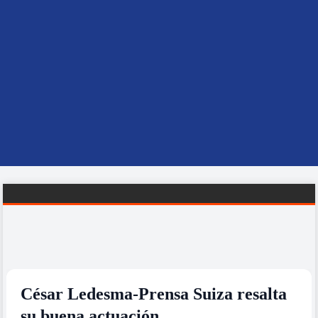
César Ledesma-Prensa Suiza resalta
su buena actuación