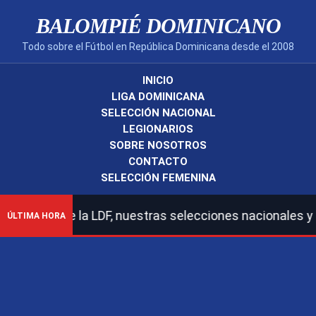
BALOMPIÉ DOMINICANO
Todo sobre el Fútbol en República Dominicana desde el 2008
INICIO
LIGA DOMINICANA
SELECCIÓN NACIONAL
LEGIONARIOS
SOBRE NOSOTROS
CONTACTO
SELECCIÓN FEMENINA
ción de la LDF, nuestras selecciones nacionales y legio
ÚLTIMA HORA