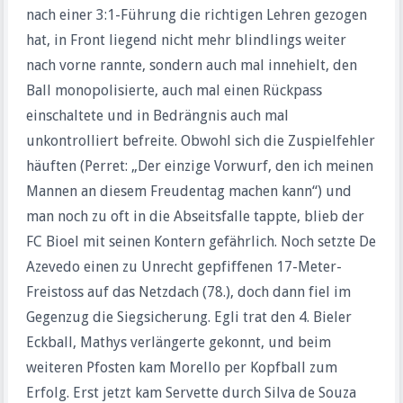
nach einer 3:1-Führung die richtigen Lehren gezogen
hat, in Front liegend nicht mehr blindlings weiter
nach vorne rannte, sondern auch mal innehielt, den
Ball monopolisierte, auch mal einen Rückpass
einschaltete und in Bedrängnis auch mal
unkontrolliert befreite. Obwohl sich die Zuspielfehler
häuften (Perret: „Der einzige Vorwurf, den ich meinen
Mannen an diesem Freudentag machen kann“) und
man noch zu oft in die Abseitsfalle tappte, blieb der
FC Bioel mit seinen Kontern gefährlich. Noch setzte De
Azevedo einen zu Unrecht gepfiffenen 17-Meter-
Freistoss auf das Netzdach (78.), doch dann fiel im
Gegenzug die Siegsicherung. Egli trat den 4. Bieler
Eckball, Mathys verlängerte gekonnt, und beim
weiteren Pfosten kam Morello per Kopfball zum
Erfolg. Erst jetzt kam Servette durch Silva de Souza