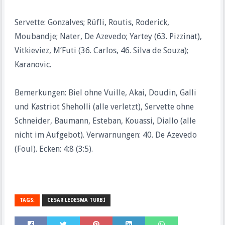
Servette: Gonzalves; Rüfli, Routis, Roderick,
Moubandje; Nater, De Azevedo; Yartey (63. Pizzinat),
Vitkieviez, M’Futi (36. Carlos, 46. Silva de Souza);
Karanovic.
Bemerkungen: Biel ohne Vuille, Akai, Doudin, Galli
und Kastriot Sheholli (alle verletzt), Servette ohne
Schneider, Baumann, Esteban, Kouassi, Diallo (alle
nicht im Aufgebot). Verwarnungen: 40. De Azevedo
(Foul). Ecken: 4:8 (3:5).
TAGS:
CESAR LEDESMA TURBÍ