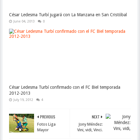
César Ledesma Turbí jugará con La Manzana en San Cristóbal
June 04, 2013
0
César Ledesma Turbí confirmado con el FC Biel temporada
2012-2013
July 19, 2012
4
PREVIOUS
NEXT
Fotos Liga
Jony Méndez:
Mayor
Vini, vidi, Vinci.