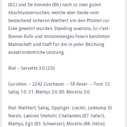
(82.) und De Azevedo (86.) noch zu zwei guten
Abschlussversuchen, welche aber beide vom
bestechend sicheren Walthert um den Pfosten zur
Ecke gewehrt wurden. Standing ovations, Ici-c’est-
Bienne-Rufe und minutenlanges Feiern belohnten
Mannschaft und Staff für die in jeder Bezihung
ausserordentliche Leistung.
Biel – Servette 3:0 (2:0)
Gurzelen. – 2242 Zuschauer. – SR Kever. – Tore: 12.
Sallaj 1:0. 31. Mathys 2:0. 80. Morello 3:0.
Biel: Walthert; Sallaj, Oppliger, Liechti, Ledesma; Di
Nardo, Labinot Sheholli; Challandes (87. Safari),
Mathys, Egli (83. Schweizer); Morello (88. Hélin).