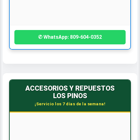
Virtual y Presencial
Todo el país y el exterior.
¡Contáctanos hoy!
✆ WhatsApp: 809-604-0352
ACCESORIOS Y REPUESTOS
LOS PINOS
¡Servicio los 7 días de la semana!
🕒 HORARIO CORRIDO
Lunes a Sábado: 7:30 AM - 6:00 PM