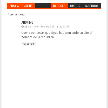
POST A COMMENT
BLOGGER
DISQUS
FACEBOOK
1 comentario:
ANÓNIMO
28 de noviembre de 2011 a las 23:10
buena por cesar que sigua haci poniendo en alto el
nombre de la republica
Responder