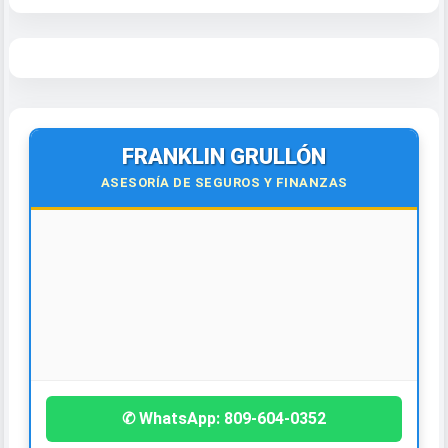
FRANKLIN GRULLÓN
ASESORÍA DE SEGUROS Y FINANZAS
🌍
Virtual y Presencial
Todo el país y el exterior.
¡Contáctanos hoy!
✆ WhatsApp: 809-604-0352