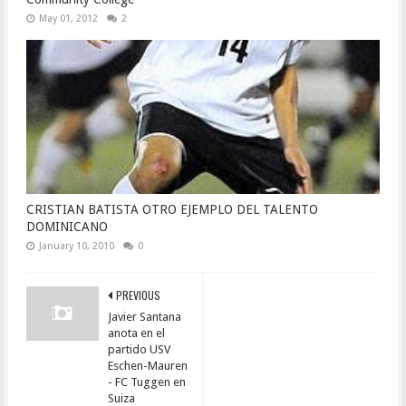
May 01, 2012
2
CRISTIAN BATISTA OTRO EJEMPLO DEL TALENTO
DOMINICANO
January 10, 2010
0
PREVIOUS
Javier Santana
anota en el
partido USV
Eschen-Mauren
- FC Tuggen en
Suiza