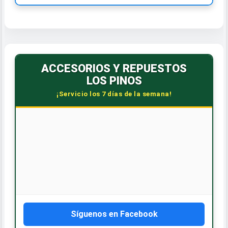
ACCESORIOS Y REPUESTOS
LOS PINOS
¡Servicio los 7 días de la semana!
🕒 HORARIO CORRIDO
Lunes a Sábado: 7:30 AM - 6:00 PM
Dom. y Feriados: 8:00 AM - 12:00 PM
📞 CONTÁCTANOS
WhatsApp: 809-588-4240
Síguenos en Facebook