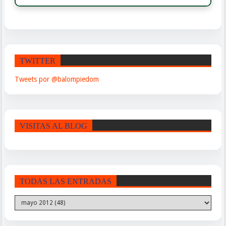
TWITTER
Tweets por @balompiedom
VISITAS AL BLOG
TODAS LAS ENTRADAS