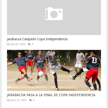
Jarabacoa Campeón Copa Independencia
July 01, 2012
5
JARABACOA PASA A LA FINAL DE COPA INDEPENDENCIA
June 27, 2012
2