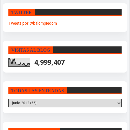
TWITTER
Tweets por @balompiedom
VISITAS AL BLOG
4,999,407
TODAS LAS ENTRADAS