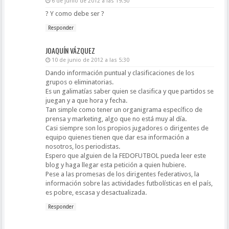
6 de junio de 2012 a las 19:50
? Y como debe ser ?
Responder
JOAQUÍN VÁZQUEZ
10 de junio de 2012 a las 5:30
Dando información puntual y clasificaciones de los
grupos o eliminatorias.
Es un galimatías saber quien se clasifica y que partidos se
juegan y a que hora y fecha.
Tan simple como tener un organigrama específico de
prensa y marketing, algo que no está muy al día.
Casi siempre son los propios jugadores o dirigentes de
equipo quienes tienen que dar esa información a
nosotros, los periodistas.
Espero que alguien de la FEDOFUTBOL pueda leer este
blog y haga llegar esta petición a quien hubiere.
Pese a las promesas de los dirigentes federativos, la
información sobre las actividades futbolísticas en el país,
es pobre, escasa y desactualizada.
Responder