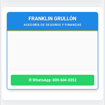
FRANKLIN GRULLÓN
ASESORÍA DE SEGUROS Y FINANZAS
¡Contáctanos hoy!
✆ WhatsApp: 809-604-0352