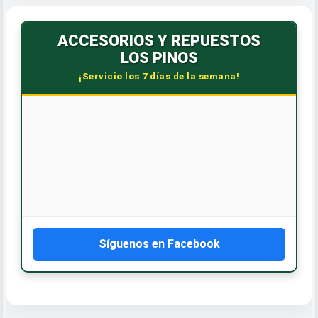
ACCESORIOS Y REPUESTOS
LOS PINOS
¡Servicio los 7 días de la semana!
Síguenos en Facebook