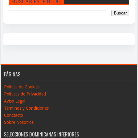
BUSCAR ESTE BLOG
PÁGINAS
Política de Cookies
Políticas de Privacidad
Aviso Legal
Términos y Condiciones
Conctacto
Sobre Nosotros
SELECCIONES DOMINICANAS INFERIORES