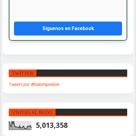
Síguenos en Facebook
TWITTER
Tweets por @balompiedom
VISITAS AL BLOG
5,013,358