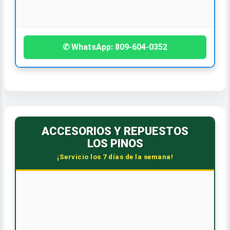
¡Contáctanos hoy!
✆ WhatsApp: 809-604-0352
ACCESORIOS Y REPUESTOS
LOS PINOS
¡Servicio los 7 días de la semana!