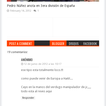
Pedro Núñez anota en 3era división de España
February 14, 2012
1
POST A COMMENT
BLOGGER
DISQUS
FACEBOOK
19 comentarios:
ANÓNIMO
12 de junio de 2012 a las 10:17
ese tipo esta totalmente loco.!!!
como puede venir de Europa a Haiti!....
Cayo en la manos del verdugo manipulador de jc,,,,,
todo esta al reves aqui
Responder