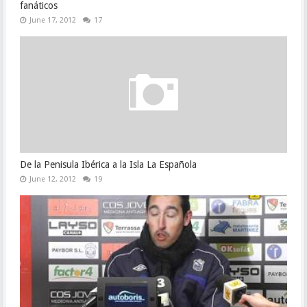
fanáticos
June 17, 2012
17
De la Penisula Ibérica a la Isla La Española
June 12, 2012
19