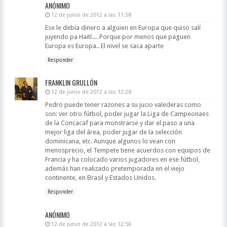
ANÓNIMO
12 de junio de 2012 a las 11:58
Ese le debía dinero a alguien en Europa que quiso salí
juyendo pa Haití.... Porque por menos que paguen
Europa es Europa.. El nivel se saca aparte
Responder
FRANKLIN GRULLÓN
12 de junio de 2012 a las 12:28
Pedro puede tener razones a su jucio valederas como
son: ver otro fútbol, poder jugar la Liga de Campeonaes
de la Concacaf para monstrarse y dar el paso a una
mejor liga del área, poder jugar de la selección
dominicana, etc. Aunque algunos lo vean con
menosprecio, el Tempete tiene acuerdos con equipos de
Francia y ha colocado varios jugadores en ese fútbol,
además han realizado pretemporada en el viejo
continente, en Brasil y Estados Unidos.
Responder
ANÓNIMO
12 de junio de 2012 a las 12:56