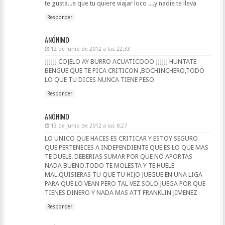
te gusta...e que tu quiere viajar loco ....y nadie te lleva
Responder
ANÓNIMO
12 de junio de 2012 a las 22:33
JJJJJJ COJELO AY BURRO ACUATICOOO JJJJJJ HUNTATE
BENGUE QUE TE PICA CRITICON ,BOCHINCHERO,TODO
LO QUE TU DICES NUNCA TIENE PESO
Responder
ANÓNIMO
13 de junio de 2012 a las 0:27
LO UNICO QUE HACES ES CRITICAR Y ESTOY SEGURO
QUE PERTENECES A INDEPENDIENTE QUE ES LO QUE MAS
TE DUELE. DEBERIAS SUMAR POR QUE NO APORTAS
NADA BUENO.TODO TE MOLESTA Y TE HUELE
MAL.QUISIERAS TU QUE TU HIJO JUEGUE EN UNA LIGA
PARA QUE LO VEAN PERO TAL VEZ SOLO JUEGA POR QUE
TIENES DINERO Y NADA MAS ATT FRANKLIN JIMENEZ
Responder