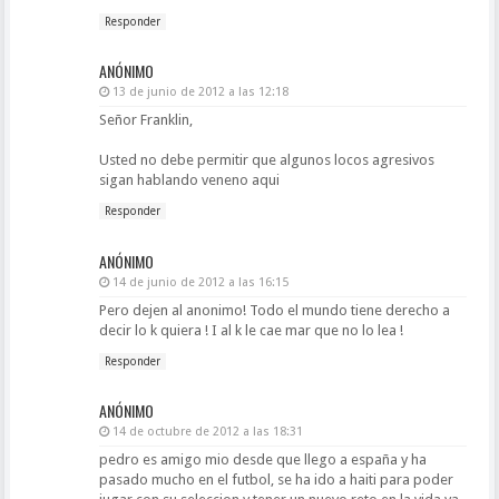
Responder
ANÓNIMO
13 de junio de 2012 a las 12:18
Señor Franklin,
Usted no debe permitir que algunos locos agresivos
sigan hablando veneno aqui
Responder
ANÓNIMO
14 de junio de 2012 a las 16:15
Pero dejen al anonimo! Todo el mundo tiene derecho a
decir lo k quiera ! I al k le cae mar que no lo lea !
Responder
ANÓNIMO
14 de octubre de 2012 a las 18:31
pedro es amigo mio desde que llego a españa y ha
pasado mucho en el futbol, se ha ido a haiti para poder