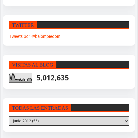
TWITTER
Tweets por @balompiedom
VISITAS AL BLOG
5,012,635
TODAS LAS ENTRADAS