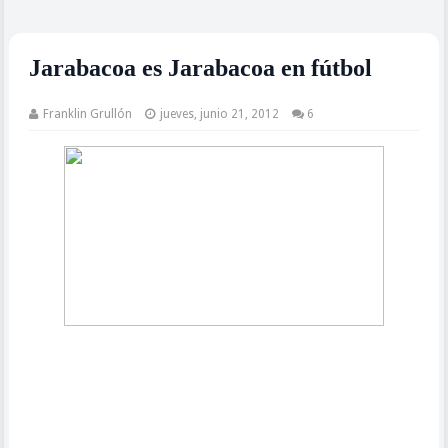
Jarabacoa es Jarabacoa en fútbol
Franklin Grullón
jueves, junio 21, 2012
6