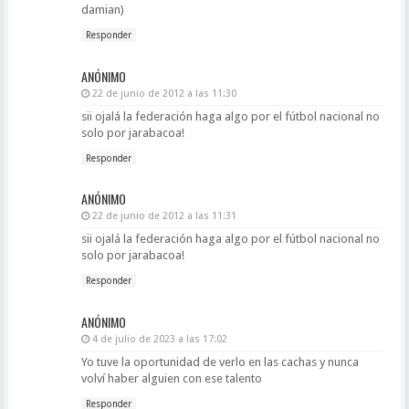
damian)
Responder
ANÓNIMO
22 de junio de 2012 a las 11:30
sii ojalá la federación haga algo por el fútbol nacional no
solo por jarabacoa!
Responder
ANÓNIMO
22 de junio de 2012 a las 11:31
sii ojalá la federación haga algo por el fútbol nacional no
solo por jarabacoa!
Responder
ANÓNIMO
4 de julio de 2023 a las 17:02
Yo tuve la oportunidad de verlo en las cachas y nunca
volví haber alguien con ese talento
Responder