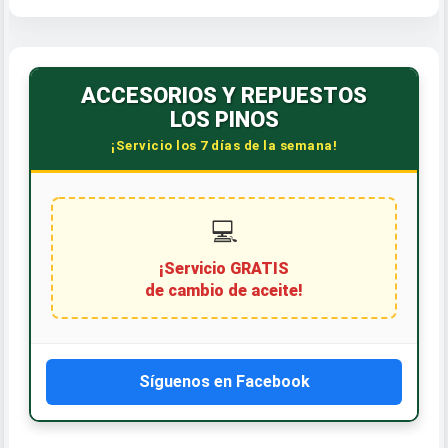
ACCESORIOS Y REPUESTOS
LOS PINOS
¡Servicio los 7 días de la semana!
💻
¡Servicio GRATIS
de cambio de aceite!
Síguenos en Facebook