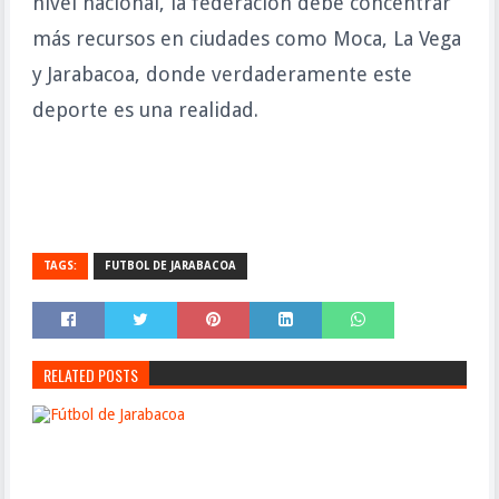
nivel nacional, la federación debe concentrar
más recursos en ciudades como Moca, La Vega
y Jarabacoa, donde verdaderamente este
deporte es una realidad.
TAGS:
FUTBOL DE JARABACOA
RELATED POSTS