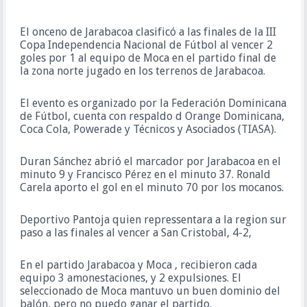
El onceno de Jarabacoa clasificó a las finales de la III
Copa Independencia Nacional de Fútbol al vencer 2
goles por 1 al equipo de Moca en el partido final de
la zona norte jugado en los terrenos de Jarabacoa.
El evento es organizado por la Federación Dominicana
de Fútbol, cuenta con respaldo d Orange Dominicana,
Coca Cola, Powerade y Técnicos y Asociados (TIASA).
Duran Sánchez abrió el marcador por Jarabacoa en el
minuto 9 y Francisco Pérez en el minuto 37. Ronald
Carela aporto el gol en el minuto 70 por los mocanos.
Deportivo Pantoja quien repressentara a la region sur
paso a las finales al vencer a San Cristobal, 4-2,
En el partido Jarabacoa y Moca , recibieron cada
equipo 3 amonestaciones, y 2 expulsiones. El
seleccionado de Moca mantuvo un buen dominio del
balón, pero no puedo ganar el partido.