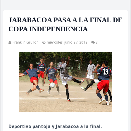
JARABACOA PASA A LA FINAL DE
COPA INDEPENDENCIA
Franklin Grullón
miércoles, junio 27, 2012
2
Deportivo pantoja y Jarabacoa a la final.