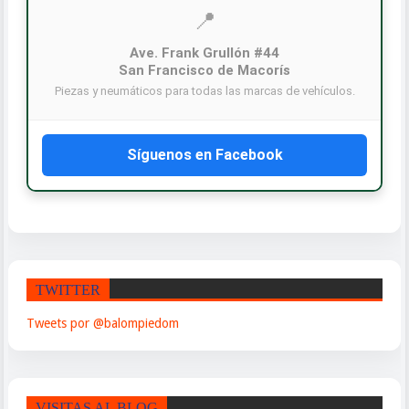
📍
Ave. Frank Grullón #44
San Francisco de Macorís
Piezas y neumáticos para todas las marcas de vehículos.
Síguenos en Facebook
TWITTER
Tweets por @balompiedom
VISITAS AL BLOG