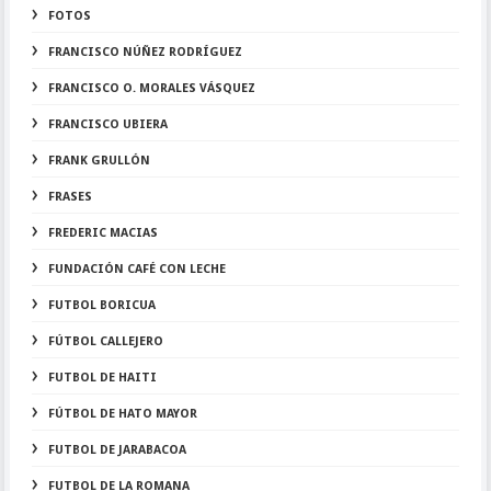
FOTOS
FRANCISCO NÚÑEZ RODRÍGUEZ
FRANCISCO O. MORALES VÁSQUEZ
FRANCISCO UBIERA
FRANK GRULLÓN
FRASES
FREDERIC MACIAS
FUNDACIÓN CAFÉ CON LECHE
FUTBOL BORICUA
FÚTBOL CALLEJERO
FUTBOL DE HAITI
FÚTBOL DE HATO MAYOR
FUTBOL DE JARABACOA
FUTBOL DE LA ROMANA