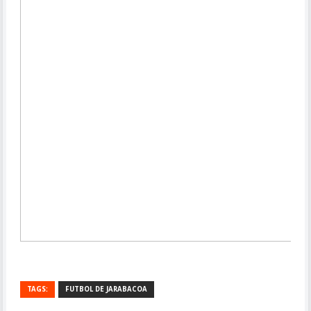
TAGS:
FUTBOL DE JARABACOA