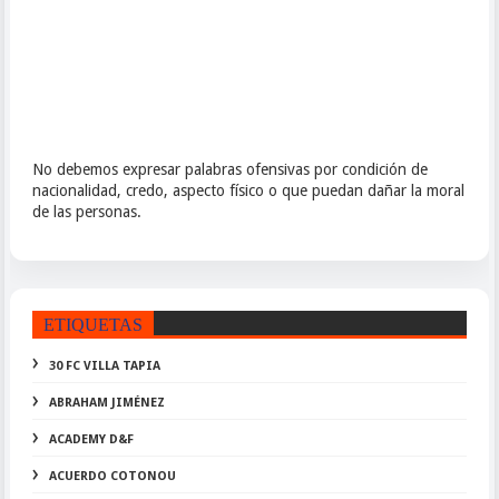
No debemos expresar palabras ofensivas por condición de
nacionalidad, credo, aspecto físico o que puedan dañar la moral
de las personas.
ETIQUETAS
30 FC VILLA TAPIA
ABRAHAM JIMÉNEZ
ACADEMY D&F
ACUERDO COTONOU