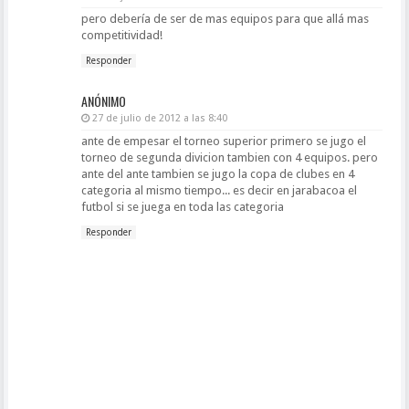
pero debería de ser de mas equipos para que allá mas
competitividad!
Responder
ANÓNIMO
27 de julio de 2012 a las 8:40
ante de empesar el torneo superior primero se jugo el
torneo de segunda divicion tambien con 4 equipos. pero
ante del ante tambien se jugo la copa de clubes en 4
categoria al mismo tiempo... es decir en jarabacoa el
futbol si se juega en toda las categoria
Responder