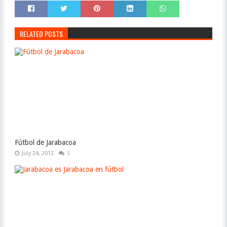
RELATED POSTS
Fútbol de Jarabacoa
July 24, 2012
5