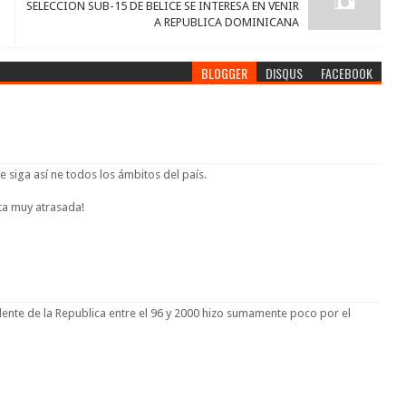
SELECCION SUB-15 DE BELICE SE INTERESA EN VENIR
A REPUBLICA DOMINICANA
BLOGGER
DISQUS
FACEBOOK
 siga así ne todos los ámbitos del país.
ta muy atrasada!
dente de la Republica entre el 96 y 2000 hizo sumamente poco por el