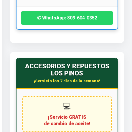
✆ WhatsApp: 809-604-0352
ACCESORIOS Y REPUESTOS
LOS PINOS
¡Servicio los 7 días de la semana!
💻
¡Servicio GRATIS
de cambio de aceite!