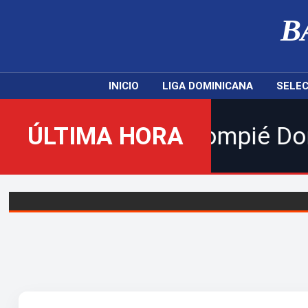
B
INICIO
LIGA DOMINICANA
SELEC
uevo Balompié Dominicano! | 
ÚLTIMA HORA