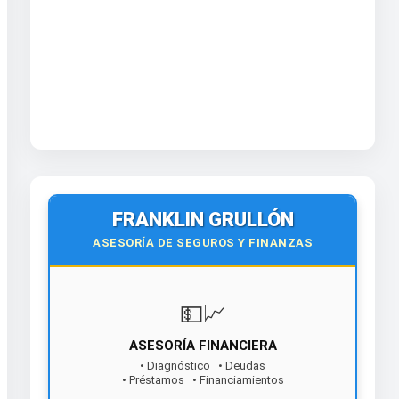
FRANKLIN GRULLÓN
ASESORÍA DE SEGUROS Y FINANZAS
💵📈
ASESORÍA FINANCIERA
• Diagnóstico • Deudas
• Préstamos • Financiamientos
¡Contáctanos hoy!