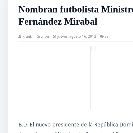
Nombran futbolista Ministr
Fernández Mirabal
Franklin Grullón
jueves, agosto 16, 2012
28
B.D.-El nuevo presidente de la República Dom