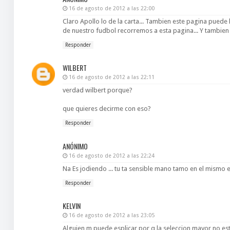
16 de agosto de 2012 a las 22:00
Claro Apollo lo de la carta... Tambien este pagina pue
de nuestro fudbol recorremos a esta pagina... Y tambien 
Responder
WILBERT
16 de agosto de 2012 a las 22:11
verdad wilbert porque?
que quieres decirme con eso?
Responder
ANÓNIMO
16 de agosto de 2012 a las 22:24
Na Es jodiendo ... tu ta sensible mano tamo en el mismo 
Responder
KELVIN
16 de agosto de 2012 a las 23:05
Alguien m puede esplicar por q la seleccion mayor no est