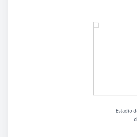
Estadio d
d