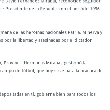
me David Fernández Mirabal, reconocido seguidor
ice-Presidente de la República en el periódo 1996-
mana de las heroínas nacionales Patria, Minerva y
 por la libertad y asesinadas por el dictador
, Provincia Hermanas Mirabal, gestionó la
campo de fútbol, que hoy sirve para la práctica de
depositadas en tí, gobierna bien para todos los