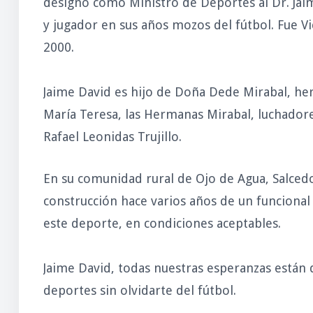
designó como Ministro de Deportes al Dr. Jai
y jugador en sus años mozos del fútbol. Fue V
2000.
Jaime David es hijo de Doña Dede Mirabal, her
María Teresa, las Hermanas Mirabal, luchadores
Rafael Leonidas Trujillo.
En su comunidad rural de Ojo de Agua, Salcedo
construcción hace varios años de un funcional 
este deporte, en condiciones aceptables.
Jaime David, todas nuestras esperanzas están 
deportes sin olvidarte del fútbol.