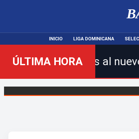
B
INICIO
LIGA DOMINICANA
SELEC
nvenidos al nuevo Balompié D
ÚLTIMA HORA