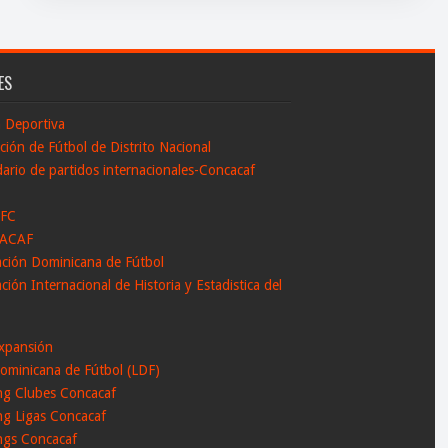
ES
n Deportiva
ción de Fútbol de Distrito Nacional
ario de partidos internacionales-Concacaf
 FC
ACAF
ación Dominicana de Fútbol
ción Internacional de Historia y Estadistica del
l
xpansión
ominicana de Fútbol (LDF)
ng Clubes Concacaf
ng Ligas Concacaf
ngs Concacaf