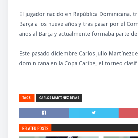
El jugador nacido en República Dominicana, tr
Barça a los nueve años y tras pasar por el Comt
años al Barça y actualmente formaba parte de la
Este pasado diciembre Carlos Julio Martínezde
dominicana en la Copa Caribe, el torneo clasi
TAGS:
CARLOS MARTÍNEZ RIVAS
RELATED POSTS