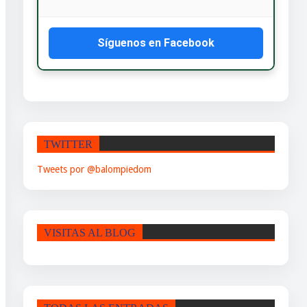
Síguenos en Facebook
TWITTER
Tweets por @balompiedom
VISITAS AL BLOG