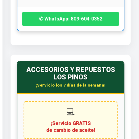
✆ WhatsApp: 809-604-0352
ACCESORIOS Y REPUESTOS
LOS PINOS
¡Servicio los 7 días de la semana!
💻
¡Servicio GRATIS
de cambio de aceite!