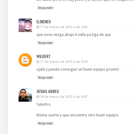
Responder
ELMENEO
17 de marzo de 2013 a las 5:02
que nose venga abajo k valla pa liga de aya
Responder
WILBERT
17 de marzo de 2013 a las 9:35
ojalá y pueda conseguir un buen equipo pronto!
Responder
JOSIAS ABREU
18 de marzo de 2013 a las 8:47
Saludos,
Buena suerte y que encuentre otro buen equipo.
Responder