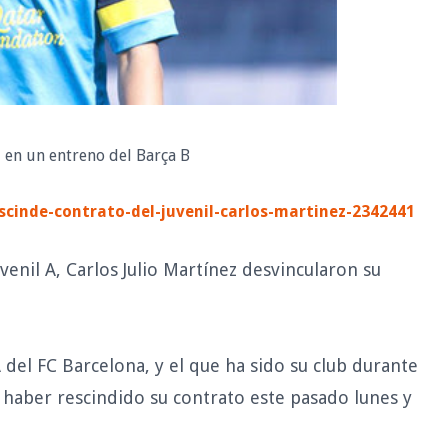
, en un entreno del Barça B
scinde-contrato-del-juvenil-carlos-martinez-2342441
venil A, Carlos Julio Martínez desvincularon su
 A del FC Barcelona, y el que ha sido su club durante
s haber rescindido su contrato este pasado lunes y