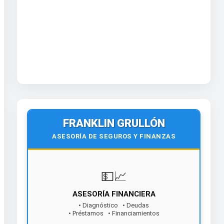
FRANKLIN GRULLÓN
ASESORÍA DE SEGUROS Y FINANZAS
💵📈
ASESORÍA FINANCIERA
• Diagnóstico • Deudas
• Préstamos • Financiamientos
¡Contáctanos hoy!