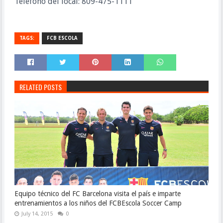
Telefóno del local: 809-475-1111
TAGS:
FCB ESCOLA
RELATED POSTS
Equipo técnico del FC Barcelona visita el país e imparte
entrenamientos a los niños del FCBEscola Soccer Camp
July 14, 2015
0