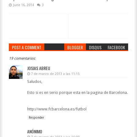
June 16, 2014
3
POST A COMMENT
BLOGGER
DISQUS
FACEBOOK
19 comentarios:
JOSIAS ABREU
7 de marzo de 2013 a las 11:15
Saludos,
Esto si es en serio porque esta en la pagina de Barcelona.
http://www.fcbarcelona.es/futbol
Responder
ANÓNIMO