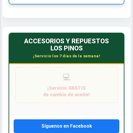
ACCESORIOS Y REPUESTOS
LOS PINOS
¡Servicio los 7 días de la semana!
Síguenos en Facebook