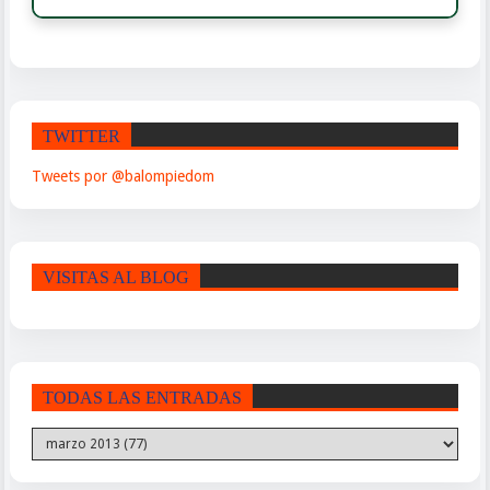
TWITTER
Tweets por @balompiedom
VISITAS AL BLOG
TODAS LAS ENTRADAS