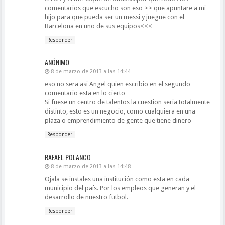
comentarios que escucho son eso >> que apuntare a mi
hijo para que pueda ser un messi y juegue con el
Barcelona en uno de sus equipos<<<
Responder
ANÓNIMO
8 de marzo de 2013 a las 14:44
eso no sera asi Angel quien escribio en el segundo
comentario esta en lo cierto
Si fuese un centro de talentos la cuestion seria totalmente
distinto, esto es un negocio, como cualquiera en una
plaza o emprendimiento de gente que tiene dinero
Responder
RAFAEL POLANCO
8 de marzo de 2013 a las 14:48
Ojala se instales una institución como esta en cada
municipio del país. Por los empleos que generan y el
desarrollo de nuestro futbol.
Responder