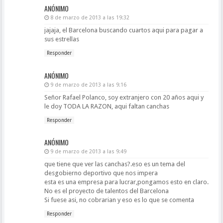
ANÓNIMO
8 de marzo de 2013 a las 19:32
jajaja, el Barcelona buscando cuartos aqui para pagar a
sus estrellas
Responder
ANÓNIMO
9 de marzo de 2013 a las 9:16
Señor Rafael Polanco, soy extranjero con 20 años aqui y
le doy TODA LA RAZON, aqui faltan canchas
Responder
ANÓNIMO
9 de marzo de 2013 a las 9:49
que tiene que ver las canchas?.eso es un tema del
desgobierno deportivo que nos impera
esta es una empresa para lucrar,pongamos esto en claro.
No es el proyecto de talentos del Barcelona
Si fuese asi, no cobrarian y eso es lo que se comenta
Responder