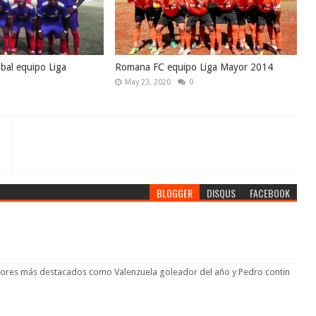
óbal equipo Liga
Romana FC equipo Liga Mayor 2014
May 23, 2020
0
BLOGGER
DISQUS
FACEBOOK
gadores más destacados como Valenzuela goleador del año y Pedro contin