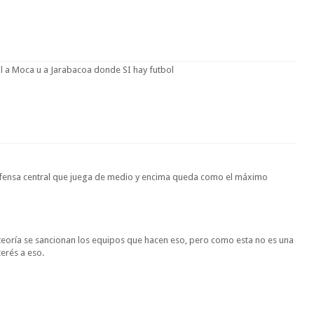
al a Moca u a Jarabacoa donde SI hay futbol
defensa central que juega de medio y encima queda como el máximo
teoría se sancionan los equipos que hacen eso, pero como esta no es una
erés a eso.