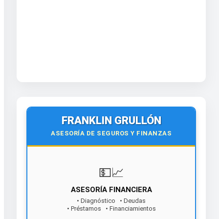
FRANKLIN GRULLÓN
ASESORÍA DE SEGUROS Y FINANZAS
💵📈
ASESORÍA FINANCIERA
• Diagnóstico • Deudas
• Préstamos • Financiamientos
¡Contáctanos hoy!