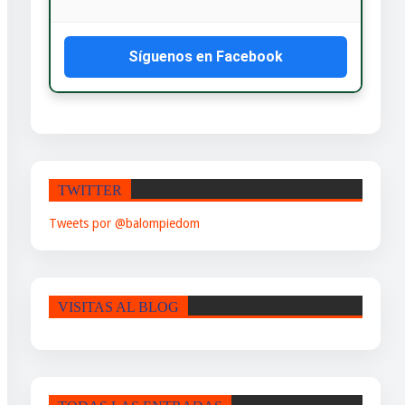
Síguenos en Facebook
TWITTER
Tweets por @balompiedom
VISITAS AL BLOG