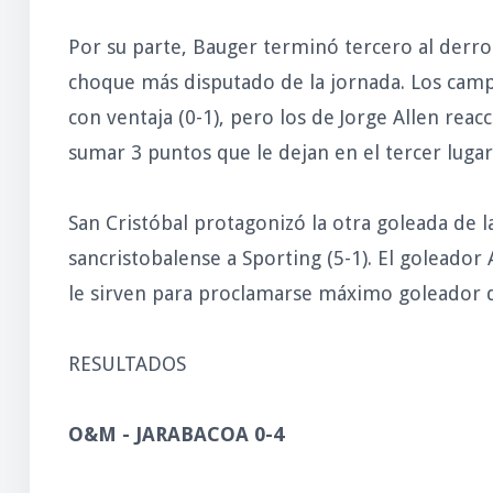
Por su parte, Bauger terminó tercero al derro
choque más disputado de la jornada. Los camp
con ventaja (0-1), pero los de Jorge Allen reac
sumar 3 puntos que le dejan en el tercer lugar
San Cristóbal protagonizó la otra goleada de 
sancristobalense a Sporting (5-1). El goleador
le sirven para proclamarse máximo goleador d
RESULTADOS
O&M - JARABACOA 0-4