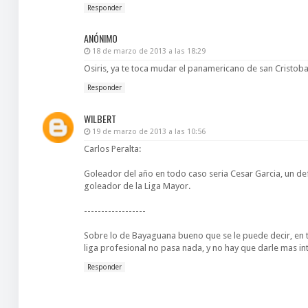
Responder
ANÓNIMO
18 de marzo de 2013 a las 18:29
Osiris, ya te toca mudar el panamericano de san Cristob
Responder
WILBERT
19 de marzo de 2013 a las 10:56
Carlos Peralta:
Goleador del año en todo caso seria Cesar Garcia, un 
goleador de la Liga Mayor.
------------------
Sobre lo de Bayaguana bueno que se le puede decir, en 
liga profesional no pasa nada, y no hay que darle mas int
Responder