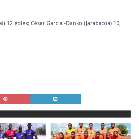
) 12 goles; César Garcia -Danko (Jarabacoa) 10;