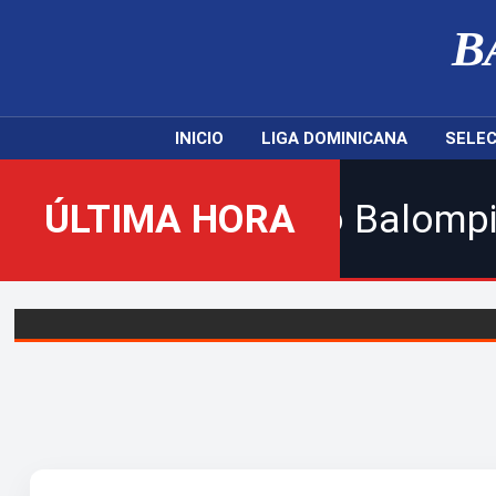
B
INICIO
LIGA DOMINICANA
SELEC
l nuevo Balompié Dominicano!
ÚLTIMA HORA