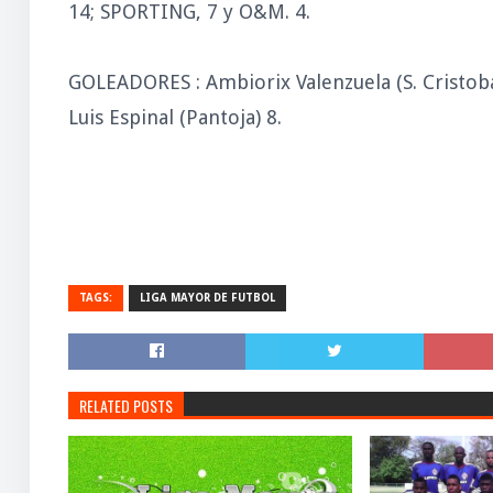
14; SPORTING, 7 y O&M. 4.
GOLEADORES : Ambiorix Valenzuela (S. Cristobal
Luis Espinal (Pantoja) 8.
TAGS:
LIGA MAYOR DE FUTBOL
RELATED POSTS