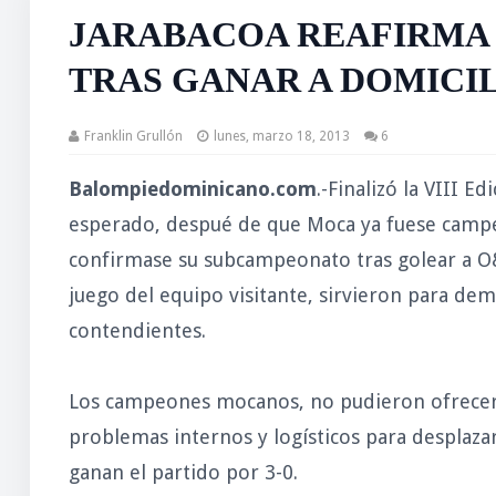
JARABACOA REAFIRMA
TRAS GANAR A DOMICILI
Franklin Grullón
lunes, marzo 18, 2013
6
Balompiedominicano.com
.-Finalizó la VIII E
esperado, despué de que Moca ya fuese campe
confirmase su subcampeonato tras golear a O&
juego del equipo visitante, sirvieron para dem
contendientes.
Los campeones mocanos, no pudieron ofrecer e
problemas internos y logísticos para desplazar
ganan el partido por 3-0.