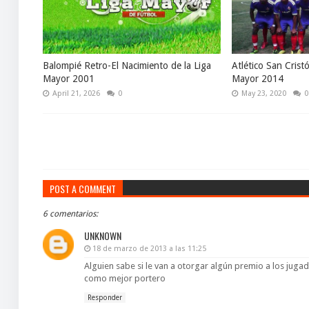
Balompié Retro-El Nacimiento de la Liga
Atlético San Crist
Mayor 2001
Mayor 2014
April 21, 2026
0
May 23, 2020
0
POST A COMMENT
6 comentarios:
UNKNOWN
18 de marzo de 2013 a las 11:25
Alguien sabe si le van a otorgar algún premio a los ju
como mejor portero
Responder