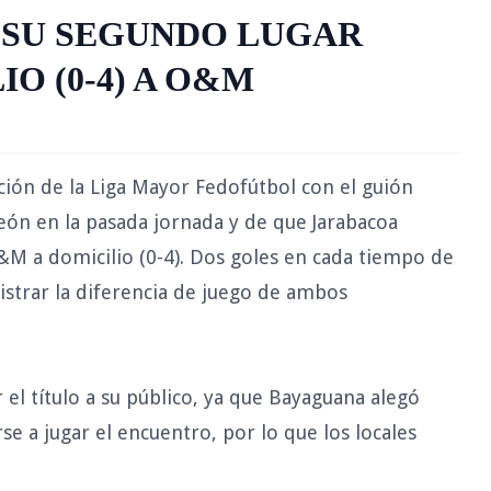
 SU SEGUNDO LUGAR
O (0-4) A O&M
dición de la Liga Mayor Fedofútbol con el guión
ón en la pasada jornada y de que Jarabacoa
M a domicilio (0-4). Dos goles en cada tiempo de
istrar la diferencia de juego de ambos
l título a su público, ya que Bayaguana alegó
se a jugar el encuentro, por lo que los locales