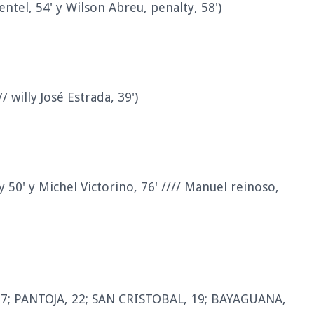
entel, 54' y Wilson Abreu, penalty, 58')
/ willy José Estrada, 39')
 y 50' y Michel Victorino, 76' //// Manuel reinoso,
7; PANTOJA, 22; SAN CRISTOBAL, 19; BAYAGUANA,