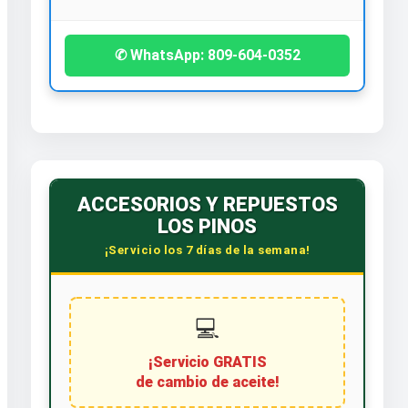
✆ WhatsApp: 809-604-0352
ACCESORIOS Y REPUESTOS
LOS PINOS
¡Servicio los 7 días de la semana!
💻
¡Servicio GRATIS
de cambio de aceite!