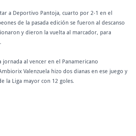
tar a Deportivo Pantoja, cuarto por 2-1 en el
eones de la pasada edición se fueron al descanso
cionaron y dieron la vuelta al marcador, para
.
la jornada al vencer en el Panamericano
 Ambiorix Valenzuela hizo dos dianas en ese juego y
e la Liga mayor con 12 goles.