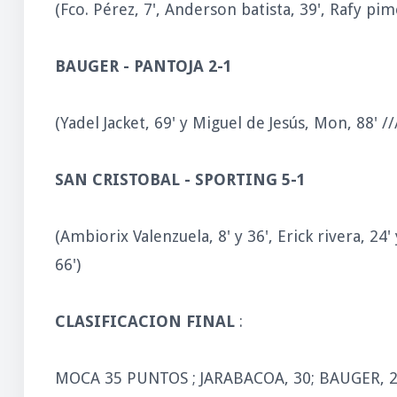
(Fco. Pérez, 7', Anderson batista, 39', Rafy pim
BAUGER - PANTOJA 2-1
(Yadel Jacket, 69' y Miguel de Jesús, Mon, 88' ///
SAN CRISTOBAL - SPORTING 5-1
(Ambiorix Valenzuela, 8' y 36', Erick rivera, 24'
66')
CLASIFICACION FINAL
:
MOCA 35 PUNTOS ; JARABACOA, 30; BAUGER, 2