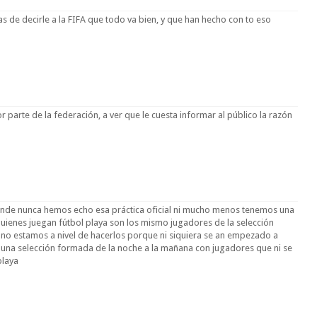
otas de decirle a la FIFA que todo va bien, y que han hecho con to eso
 parte de la federación, a ver que le cuesta informar al público la razón
onde nunca hemos echo esa práctica oficial ni mucho menos tenemos una
quienes juegan fútbol playa son los mismo jugadores de la selección
 no estamos a nivel de hacerlos porque ni siquiera se an empezado a
 una selección formada de la noche a la mañana con jugadores que ni se
playa