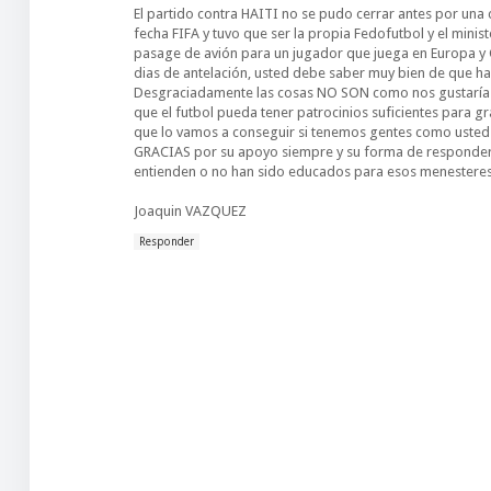
El partido contra HAITI no se pudo cerrar antes por u
fecha FIFA y tuvo que ser la propia Fedofutbol y el mini
pasage de avión para un jugador que juega en Europa y 
dias de antelación, usted debe saber muy bien de que hablo
Desgraciadamente las cosas NO SON como nos gustaría 
que el futbol pueda tener patrocinios suficientes para gr
que lo vamos a conseguir si tenemos gentes como usted y 
GRACIAS por su apoyo siempre y su forma de responde
entienden o no han sido educados para esos menesteres
Joaquin VAZQUEZ
Responder