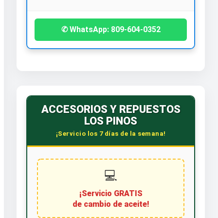
✆ WhatsApp: 809-604-0352
ACCESORIOS Y REPUESTOS
LOS PINOS
¡Servicio los 7 días de la semana!
💻
¡Servicio GRATIS
de cambio de aceite!