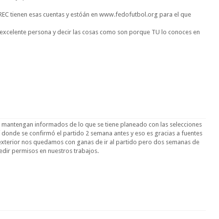
EC tienen esas cuentas y estóán en www.fedofutbol.org para el que
celente persona y decir las cosas como son porque TU lo conoces en
 mantengan informados de lo que se tiene planeado con las selecciones
 donde se confirmó el partido 2 semana antes y eso es gracias a fuentes
 exterior nos quedamos con ganas de ir al partido pero dos semanas de
edir permisos en nuestros trabajos.