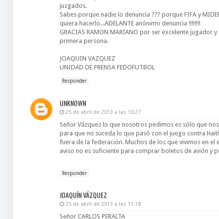
juzgados.
Sabes porque nadie lo denuncia ??? porque FIFA y MIDER
quiera hacerlo...ADELANTE anónimo denuncia !!!!!!!!
GRACIAS RAMON MARIANO por ser excelente jugador y ex
primera persona.
JOAQUIN VAZQUEZ
UNIDAD DE PRENSA FEDOFUTBOL
Responder
UNKNOWN
25 de abril de 2013 a las 10:27
Señor Vázquez lo que nosotros pedimos es sólo que nos
para que no suceda lo que pasó con el juego contra Haití
fuera de la federación. Muchos de los que vivimos en el
aviso no es suficiente para comprar boletos de avión y p
Responder
JOAQUÍN VÁZQUEZ
25 de abril de 2013 a las 11:18
Señor CARLOS PERALTA