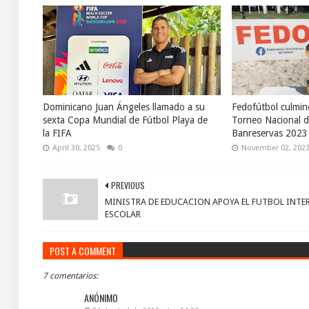
Dominicano Juan Ángeles llamado a su
Fedofútbol culmin
sexta Copa Mundial de Fútbol Playa de
Torneo Nacional 
la FIFA
Banreservas 2023
April 30, 2025
0
November 02, 202
PREVIOUS
MINISTRA DE EDUCACION APOYA EL FUTBOL INTE
ESCOLAR
POST A COMMENT
7 comentarios:
ANÓNIMO