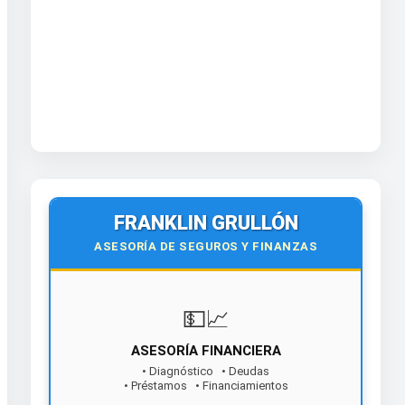
FRANKLIN GRULLÓN
ASESORÍA DE SEGUROS Y FINANZAS
💵📈
ASESORÍA FINANCIERA
• Diagnóstico • Deudas
• Préstamos • Financiamientos
¡Contáctanos hoy!