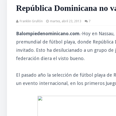
República Dominicana no va
Franklin Grullón
martes, abril 23, 2013
7
Balompiedenominicano.com
.-Hoy en Nassau,
premundial de fútbol playa, donde República 
invitado. Esto ha desilucianado a un grupo de
federación diera el visto bueno.
El pasado año la selección de fútbol playa de
un evento internacional, en los primeros Jueg