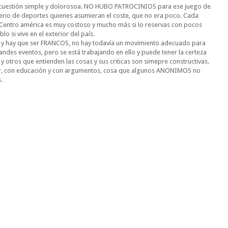
na cuestión simple y dolorosoa. NO HUBO PATROCINIOS para ese juego de
sterio de deportes quienes asumieran el coste, que no era poco. Cada
Centro américa es muy costoso y mucho más si lo reservas con pocos
 si vive en el exterior del país.
y hay que ser FRANCOS, no hay todavía un movimiento adecuado para
andes eventos, pero se está trabajando en ello y puede tener la certeza
otros que entienden las cosas y sus criticas son simepre constructivas.
r, con educación y con argumentos, cosa que algunos ANONIMOS no
.