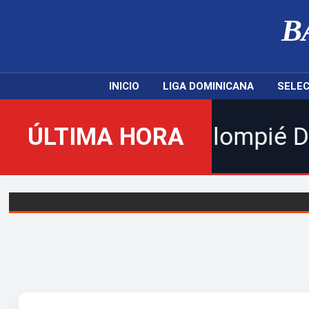
B
INICIO
LIGA DOMINICANA
SELEC
uevo Balompié Dominicano! | 
ÚLTIMA HORA