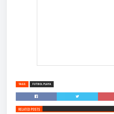
TAGS:
FUTBOL PLAYA
RELATED POSTS