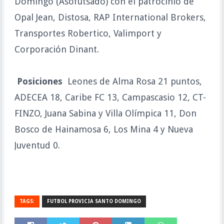
Domingo (Asofutsado) con el patrocinio de
Opal Jean, Distosa, RAP International Brokers,
Transportes Robertico, Valimport y
Corporación Dinant.
Posiciones
Leones de Alma Rosa 21 puntos,
ADECEA 18, Caribe FC 13, Campascasio 12, CT-
FINZO, Juana Sabina y Villa Olímpica 11, Don
Bosco de Hainamosa 6, Los Mina 4 y Nueva
Juventud 0.
TAGS:
FUTBOL PROVICIA SANTO DOMINGO