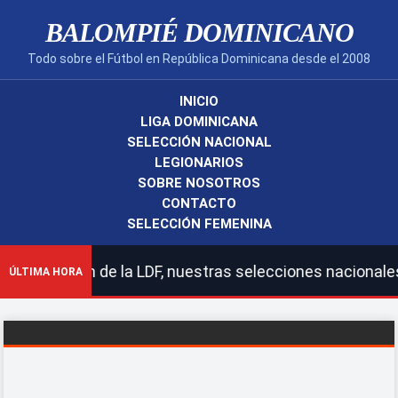
BALOMPIÉ DOMINICANO
Todo sobre el Fútbol en República Dominicana desde el 2008
INICIO
LIGA DOMINICANA
SELECCIÓN NACIONAL
LEGIONARIOS
SOBRE NOSOTROS
CONTACTO
SELECCIÓN FEMENINA
ción de la LDF, nuestras selecciones nacionales y legio
ÚLTIMA HORA