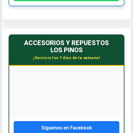
ACCESORIOS Y REPUESTOS
LOS PINOS
¡Servicio los 7 días de la semana!
🕒 HORARIO CORRIDO
Lunes a Sábado: 7:30 AM - 6:00 PM
Dom. y Feriados: 8:00 AM - 12:00 PM
📞 CONTÁCTANOS
WhatsApp: 809-588-4240
Síguenos en Facebook