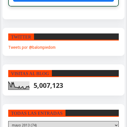
TWITTER
Tweets por @balompiedom
VISITAS AL BLOG
5,007,123
TODAS LAS ENTRADAS