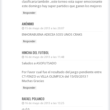
clasificaria también ..este torneo esta super emocionante
este domingo hay super partidos que ganen los mejores
Responder
ANÓNIMO
15 de mayo de 2013 a las 20:07
ENHORABUENA ADECEA SOIS UNOS CRAKS
Responder
HINCHA DEL FUTBOL
16 de mayo de 2013 a las 11:48
Saludos a ASOFUTSADO
Por Favor cual fue el resultado del juego pendiente entre
CT-FINZO vs VILLA OLIMPICA del 15/05/2013 ?
Muchas Gracias
Responder
RAFAEL POLANCO
16 de mayo de 2013 a las 13:25
ct-f 0