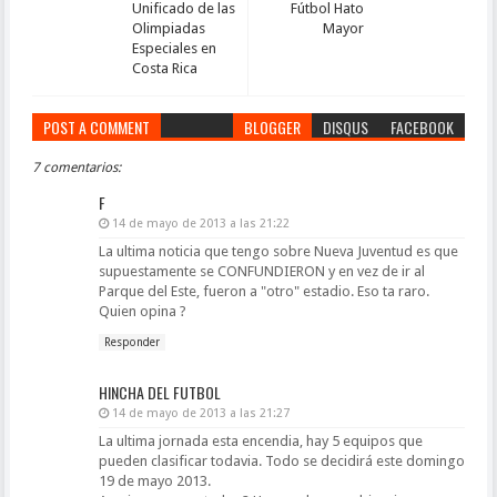
Unificado de las
Fútbol Hato
Olimpiadas
Mayor
Especiales en
Costa Rica
POST A COMMENT
BLOGGER
DISQUS
FACEBOOK
7 comentarios:
F
14 de mayo de 2013 a las 21:22
La ultima noticia que tengo sobre Nueva Juventud es que
supuestamente se CONFUNDIERON y en vez de ir al
Parque del Este, fueron a "otro" estadio. Eso ta raro.
Quien opina ?
Responder
HINCHA DEL FUTBOL
14 de mayo de 2013 a las 21:27
La ultima jornada esta encendia, hay 5 equipos que
pueden clasificar todavia. Todo se decidirá este domingo
19 de mayo 2013.