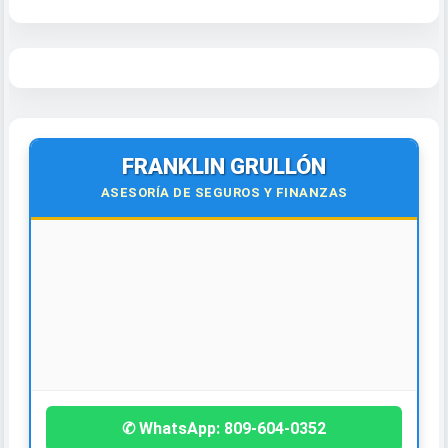
FRANKLIN GRULLÓN
ASESORÍA DE SEGUROS Y FINANZAS
🌍
Virtual y Presencial
Todo el país y el exterior.
¡Contáctanos hoy!
✆ WhatsApp: 809-604-0352