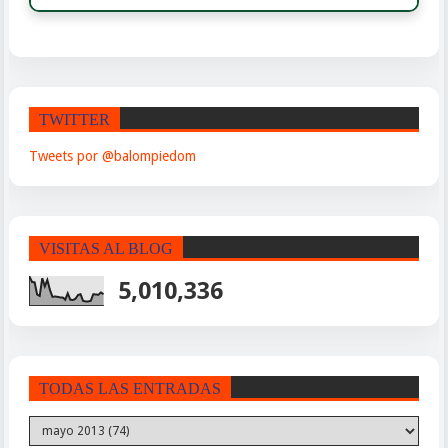
TWITTER
Tweets por @balompiedom
VISITAS AL BLOG
5,010,336
TODAS LAS ENTRADAS