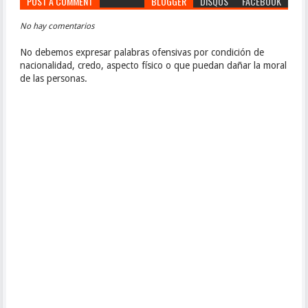
POST A COMMENT
BLOGGER
DISQUS
FACEBOOK
No hay comentarios
No debemos expresar palabras ofensivas por condición de
nacionalidad, credo, aspecto físico o que puedan dañar la moral
de las personas.