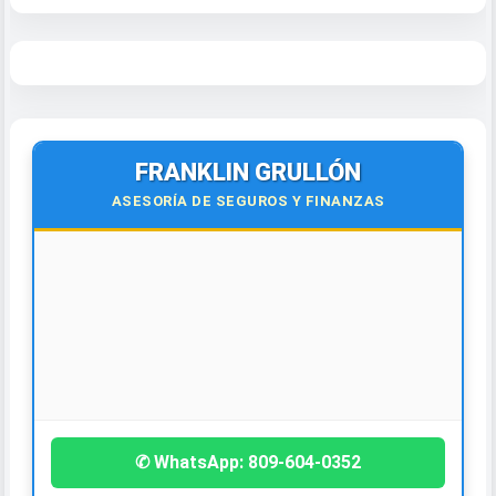
FRANKLIN GRULLÓN
ASESORÍA DE SEGUROS Y FINANZAS
¡Contáctanos hoy!
✆ WhatsApp: 809-604-0352