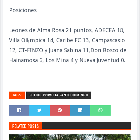
Posiciones
Leones de Alma Rosa 21 puntos, ADECEA 18,
Villa Olķmpica 14, Caribe FC 13, Campascasio
12, CT-FINZO y Juana Sabina 11,Don Bosco de
Hainamosa 6, Los Mina 4 y Nueva Juventud 0.
TAGS:
FUTBOL PROVICIA SANTO DOMINGO
RELATED POSTS