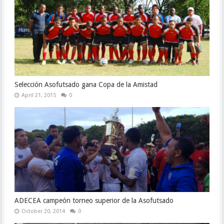
Selección Asofutsado gana Copa de la Amistad
April 21, 2015
0
ADECEA campeón torneo superior de la Asofutsado
October 20, 2014
0