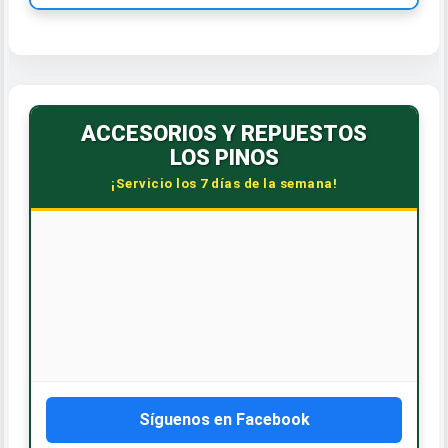
ACCESORIOS Y REPUESTOS
LOS PINOS
¡Servicio los 7 días de la semana!
Síguenos en Facebook