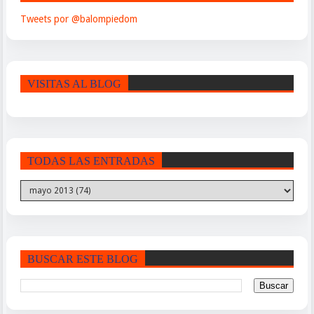
Tweets por @balompiedom
VISITAS AL BLOG
TODAS LAS ENTRADAS
BUSCAR ESTE BLOG