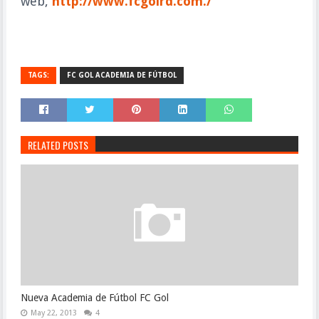
web,
http://www.fcgolrd.com./
TAGS:
FC GOL ACADEMIA DE FÚTBOL
RELATED POSTS
Nueva Academia de Fútbol FC Gol
May 22, 2013
4