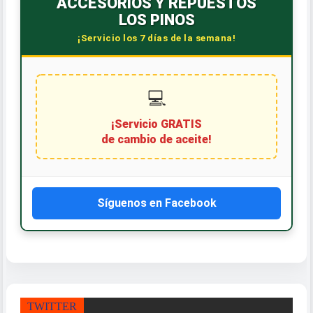
ACCESORIOS Y REPUESTOS
LOS PINOS
¡Servicio los 7 días de la semana!
💻
¡Servicio GRATIS
de cambio de aceite!
Síguenos en Facebook
TWITTER