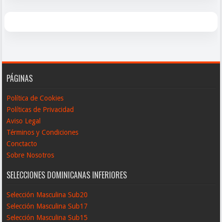
PÁGINAS
Política de Cookies
Políticas de Privacidad
Aviso Legal
Términos y Condiciones
Conctacto
Sobre Nosotros
SELECCIONES DOMINICANAS INFERIORES
Selección Masculina Sub20
Selección Masculina Sub17
Selección Masculina Sub15