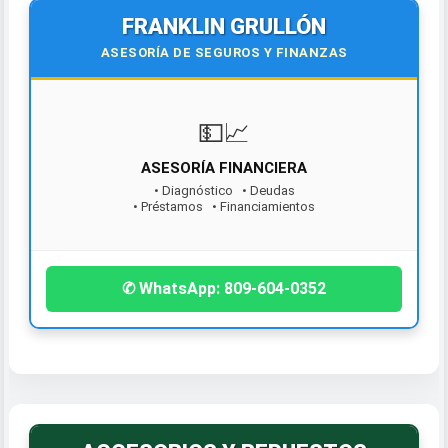
FRANKLIN GRULLÓN
ASESORÍA DE SEGUROS Y FINANZAS
💵📈
ASESORÍA FINANCIERA
• Diagnóstico • Deudas
• Préstamos • Financiamientos
¡Contáctanos hoy!
✆ WhatsApp: 809-604-0352