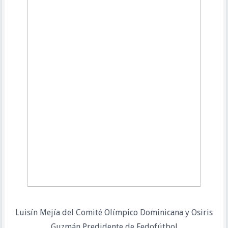
Luisín Mejía del Comité Olímpico Dominicana y Osiris
Guzmán Predidente de Fedofútbol