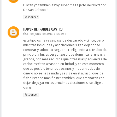
D.Rfan yo tambien estoy super mega jarto del"Dictador
De San Critobal"
Responder
HAIVER HERNANDEZ CASTRO
21 de junio de 2013 a las 20:41
este tipo osiris ya se pasa de descarado y cínico, pero
mientras los clubes y asociaciones sigan dejándose
comprar y sobornar seguiran reeligiendo a este tipo de
principio a fin, es vergonzoso que dominicana, una isla
grande, con mas recursos que otras islas pequeñitas del
caribe esté tan atrasado en fútbol, y en este momento
que es posible tener patrocinios y mas entradas de
dinero no se haga nada y se siga en el atraso, que los
futbolistas se manifiesten tambien, que amenazen con
dejar de jugar en las proximas elecciones si se elige a
osiris
Responder