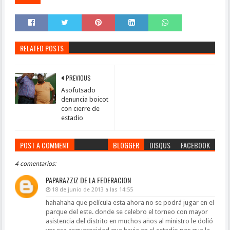
RELATED POSTS
PREVIOUS
Asofutsado
denuncia boicot
con cierre de
estadio
POST A COMMENT
BLOGGER
DISQUS
FACEBOOK
4 comentarios:
PAPARAZZIZ DE LA FEDERACION
18 de junio de 2013 a las 14:55
hahahaha que película esta ahora no se podrá jugar en el
parque del este. donde se celebro el torneo con mayor
asistencia del distrito en muchos años al ministro le dolió