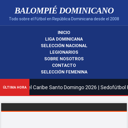
BALOMPIÉ DOMINICANO
Todo sobre el Fútbol en República Dominicana desde el 2008
INICIO
LIGA DOMINICANA
SELECCIÓN NACIONAL
LEGIONARIOS
SOBRE NOSOTROS
CONTACTO
SELECCIÓN FEMENINA
anos y del Caribe Santo Domingo 2026 | Sedofútbol Femen
ÚLTIMA HORA