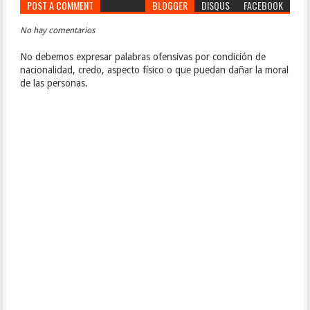
POST A COMMENT
BLOGGER
DISQUS
FACEBOOK
No hay comentarios
No debemos expresar palabras ofensivas por condición de
nacionalidad, credo, aspecto físico o que puedan dañar la moral
de las personas.