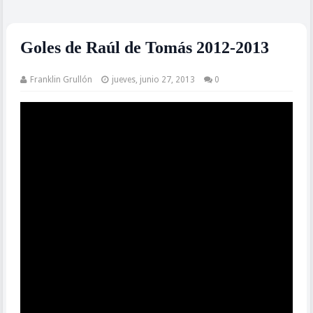
Goles de Raúl de Tomás 2012-2013
Franklin Grullón
jueves, junio 27, 2013
0