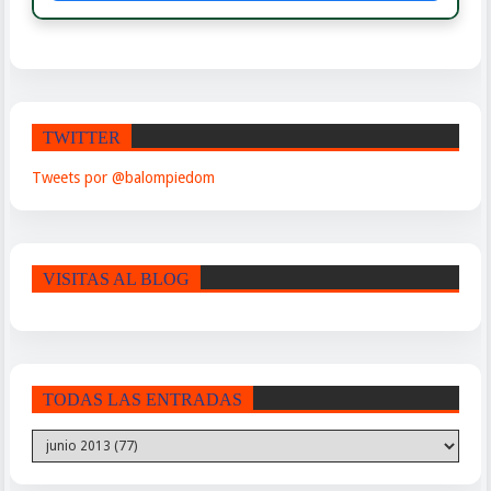
TWITTER
Tweets por @balompiedom
VISITAS AL BLOG
TODAS LAS ENTRADAS