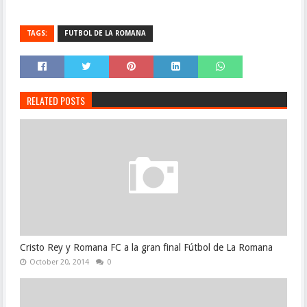
TAGS:
FUTBOL DE LA ROMANA
RELATED POSTS
Cristo Rey y Romana FC a la gran final Fútbol de La Romana
October 20, 2014
0