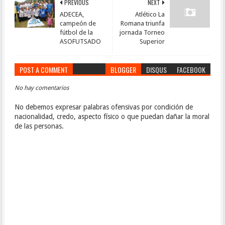
PREVIOUS
NEXT
ADECEA,
Atlético La
campeón de
Romana triunfa
fútbol de la
jornada Torneo
ASOFUTSADO
Superior
POST A COMMENT
BLOGGER
DISQUS
FACEBOOK
No hay comentarios
No debemos expresar palabras ofensivas por condición de
nacionalidad, credo, aspecto físico o que puedan dañar la moral
de las personas.