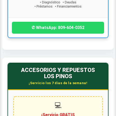
• Préstamos • Financiamientos
¡Contáctanos hoy!
✆ WhatsApp: 809-604-0352
ACCESORIOS Y REPUESTOS
LOS PINOS
¡Servicio los 7 días de la semana!
💻
¡Servicio GRATIS