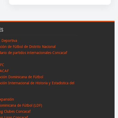
ES
n Deportiva
ción de Fútbol de Distrito Nacional
ario de partidos internacionales-Concacaf
 FC
ACAF
ación Dominicana de Fútbol
ción Internacional de Historia y Estadistica del
l
xpansión
ominicana de Fútbol (LDF)
ng Clubes Concacaf
ng Ligas Concacaf