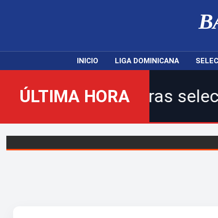
B
INICIO
LIGA DOMINICANA
SELEC
LDF, nuestras selecciones na
ÚLTIMA HORA