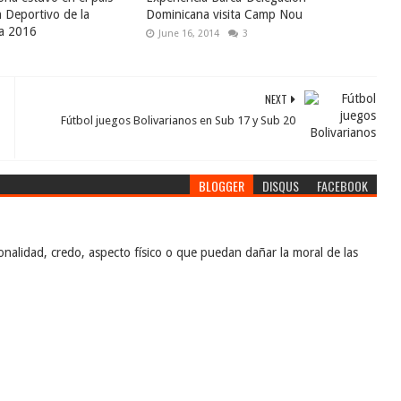
n Deportivo de la
Dominicana visita Camp Nou
a 2016
June 16, 2014
3
NEXT
Fútbol juegos Bolivarianos en Sub 17 y Sub 20
BLOGGER
DISQUS
FACEBOOK
nalidad, credo, aspecto físico o que puedan dañar la moral de las