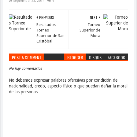
September 23, 2014
4
PREVIOUS
NEXT
Resultados
Torneo
Torneo
Superior de
Superior de San
Moca
Cristóbal
POST A COMMENT
BLOGGER
DISQUS
FACEBOOK
No hay comentarios
No debemos expresar palabras ofensivas por condición de
nacionalidad, credo, aspecto físico o que puedan dañar la moral
de las personas.