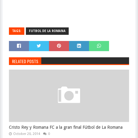
TAGS:
FUTBOL DE LA ROMANA
RELATED POSTS
Cristo Rey y Romana FC a la gran final Fútbol de La Romana
October 20, 2014
0