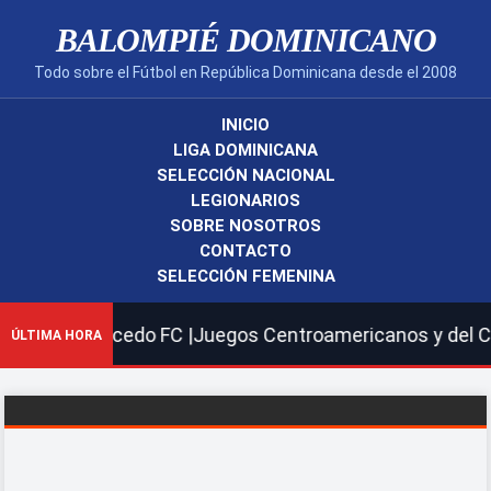
BALOMPIÉ DOMINICANO
Todo sobre el Fútbol en República Dominicana desde el 2008
INICIO
LIGA DOMINICANA
SELECCIÓN NACIONAL
LEGIONARIOS
SOBRE NOSOTROS
CONTACTO
SELECCIÓN FEMENINA
re 1-2 Salcedo FC |Juegos Centroamericanos y del Caribe
ÚLTIMA HORA