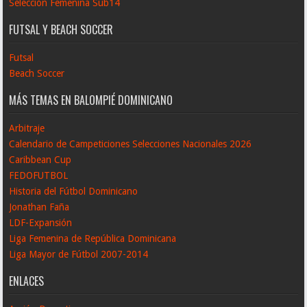
Selección Femenina Sub14
FUTSAL Y BEACH SOCCER
Futsal
Beach Soccer
MÁS TEMAS EN BALOMPIÉ DOMINICANO
Arbitraje
Calendario de Campeticiones Selecciones Nacionales 2026
Caribbean Cup
FEDOFUTBOL
Historia del Fútbol Dominicano
Jonathan Faña
LDF-Expansión
Liga Femenina de República Dominicana
Liga Mayor de Fútbol 2007-2014
ENLACES