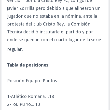
venció 1 por o a Cristo Rey FC, con gol de
Javier Zorrilla pero debido a que alinearon un
jugador que no estaba en la nómina, ante la
protesta del club Cristo Rey, la Comisión
Técnica decidió incautarle el partido y por
ende se quedan con el cuarto lugar de la serie
regular.
Tabla de posiciones:
Posición-Equipo -Puntos
1-Atlético Romana…18
2-Tou Pu Yo... 13