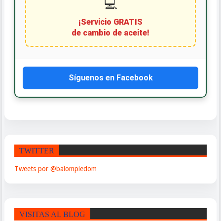
💻
¡Servicio GRATIS
de cambio de aceite!
Síguenos en Facebook
TWITTER
Tweets por @balompiedom
VISITAS AL BLOG