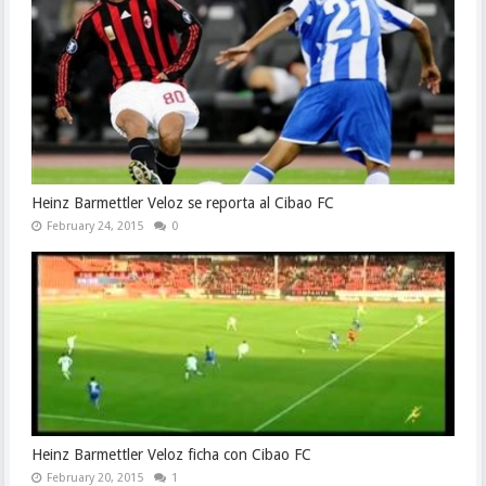
Heinz Barmettler Veloz se reporta al Cibao FC
February 24, 2015
0
Heinz Barmettler Veloz ficha con Cibao FC
February 20, 2015
1