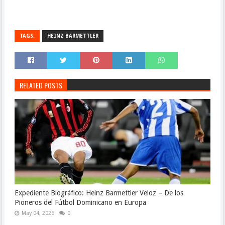
TAGS:
HEINZ BARMETTLER
RELATED POSTS
Expediente Biográfico: Heinz Barmettler Veloz – De los
Pioneros del Fútbol Dominicano en Europa
May 04, 2026
0