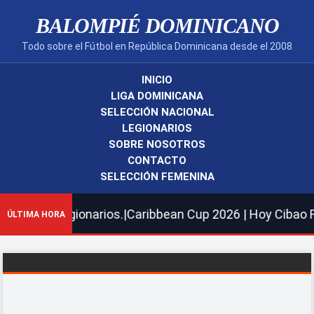
BALOMPIÉ DOMINICANO
Todo sobre el Fútbol en República Dominicana desde el 2008
INICIO
LIGA DOMINICANA
SELECCIÓN NACIONAL
LEGIONARIOS
SOBRE NOSOTROS
CONTACTO
SELECCIÓN FEMENINA
ionarios.|Caribbean Cup 2026 | Hoy Cibao FC recibe al C
ÚLTIMA HORA