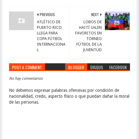
PREVIOUS
NEXT
ATLÉTICO DE
LOBOS DE
PUERTO RICO
HAITÍ SALEN
LLEGA PARA
FAVORITOS EN
COPA FÚTBOL
TORNEO
INTERNACIONA
FÚTBOL DE LA
L
JUVENTUD
POST A COMMENT
BLOGGER
DISQUS
FACEBOOK
No hay comentarios
No debemos expresar palabras ofensivas por condición de
nacionalidad, credo, aspecto físico o que puedan dañar la moral
de las personas.