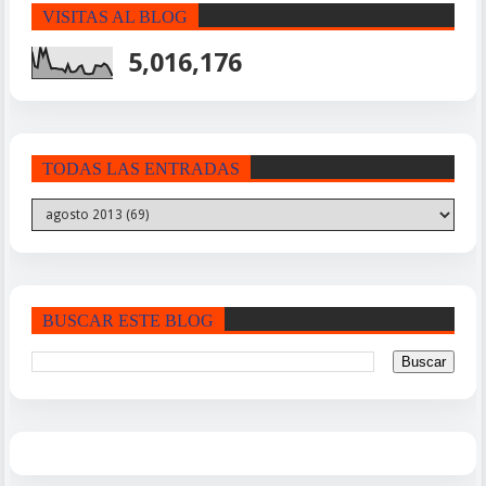
VISITAS AL BLOG
5,016,176
TODAS LAS ENTRADAS
BUSCAR ESTE BLOG