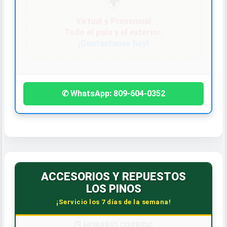
¡Contáctanos hoy!
✆ WhatsApp: 809-604-0352
ACCESORIOS Y REPUESTOS
LOS PINOS
¡Servicio los 7 días de la semana!