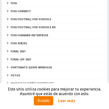
FIFA
FIFA CONNECT
FIFA FOOTBALL FOR SCHOOLS
FIFA FOOTBALL FOR SCHOOLS RD
FIFA FORWARD ENTERPRISE
FIFA SERIES
FINAL 2021
FINAL LDF 2021
FORTUNATO QUSPE MENDOZA
FOTOS
FRANCISCO NÚÑEZ RODRÍGUEZ
Este sitio utiliza cookies para mejorar tu experiencia.
FRANCISCO O. MORALES VÁSQUEZ
Asumiré que estás de acuerdo con esto.
FRANCISCO UBIERA
Leer más
Acepto
FRANK GRULLÓN