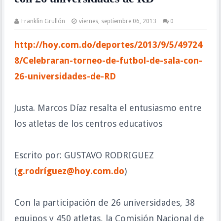
Franklin Grullón
viernes, septiembre 06, 2013
0
http://hoy.com.do/deportes/2013/9/5/49724
8/Celebraran-torneo-de-futbol-de-sala-con-
26-universidades-de-RD
Justa. Marcos Díaz resalta el entusiasmo entre
los atletas de los centros educativos
Escrito por: GUSTAVO RODRIGUEZ
(
g.rodríguez@hoy.com.do
)
Con la participación de 26 universidades, 38
equipos y 450 atletas, la Comisión Nacional de