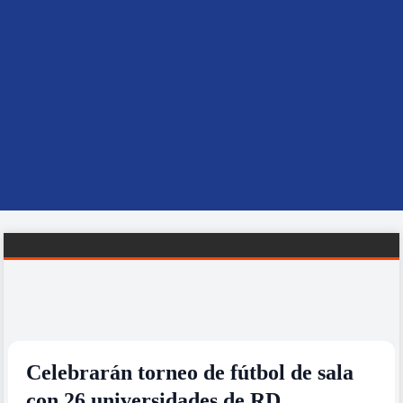
Celebrarán torneo de fútbol de sala
con 26 universidades de RD