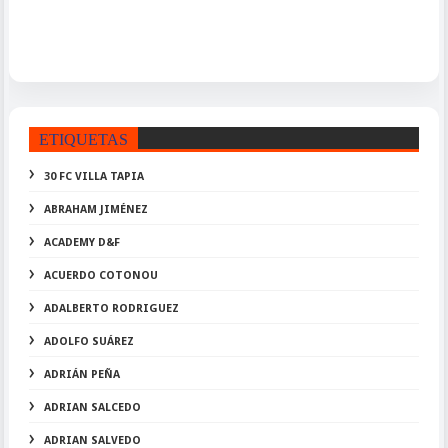
ETIQUETAS
30 FC VILLA TAPIA
ABRAHAM JIMÉNEZ
ACADEMY D&F
ACUERDO COTONOU
ADALBERTO RODRIGUEZ
ADOLFO SUÁREZ
ADRIÁN PEÑA
ADRIAN SALCEDO
ADRIAN SALVEDO