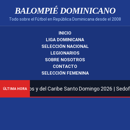
BALOMPIÉ DOMINICANO
Todo sobre el Fútbol en República Dominicana desde el 2008
INICIO
LIGA DOMINICANA
SELECCIÓN NACIONAL
LEGIONARIOS
SOBRE NOSOTROS
CONTACTO
SELECCIÓN FEMENINA
s y del Caribe Santo Domingo 2026 | Sedofútbol Femenina
ÚLTIMA HORA