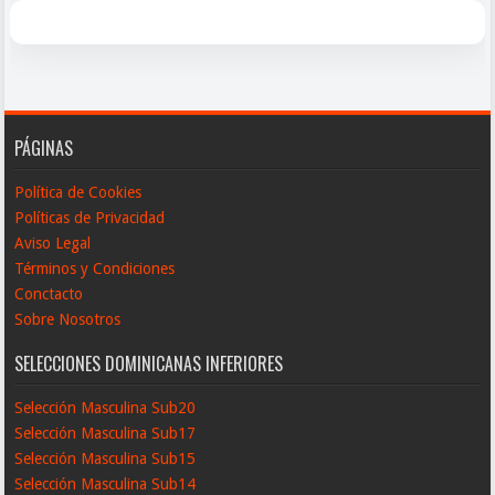
PÁGINAS
Política de Cookies
Políticas de Privacidad
Aviso Legal
Términos y Condiciones
Conctacto
Sobre Nosotros
SELECCIONES DOMINICANAS INFERIORES
Selección Masculina Sub20
Selección Masculina Sub17
Selección Masculina Sub15
Selección Masculina Sub14