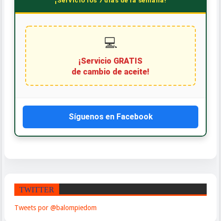
¡Servicio los 7 días de la semana!
💻
¡Servicio GRATIS
de cambio de aceite!
Síguenos en Facebook
TWITTER
Tweets por @balompiedom