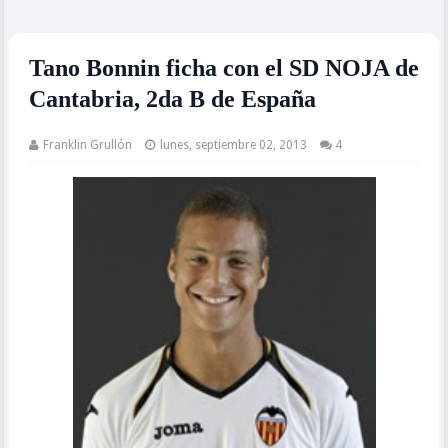
Tano Bonnin ficha con el SD NOJA de
Cantabria, 2da B de España
Franklin Grullón
lunes, septiembre 02, 2013
4