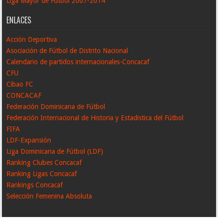
Liga Mayor de Fútbol 2007-2014
ENLACES
Acción Deportiva
Asociación de Fútbol de Distrito Nacional
Calendario de partidos internacionales-Concacaf
CFU
Cibao FC
CONCACAF
Federación Dominicana de Fútbol
Federación Internacional de Historia y Estadistica del Fútbol
FIFA
LDF-Expansión
Liga Dominicana de Fútbol (LDF)
Ranking Clubes Concacaf
Ranking Ligas Concacaf
Rankings Concacaf
Selección Femenina Absoluta