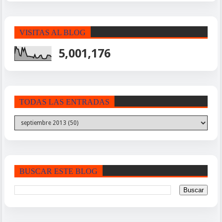
VISITAS AL BLOG
5,001,176
TODAS LAS ENTRADAS
BUSCAR ESTE BLOG