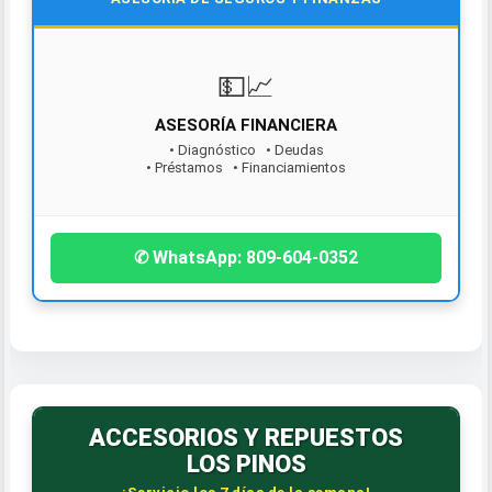
💵📈
ASESORÍA FINANCIERA
• Diagnóstico • Deudas
• Préstamos • Financiamientos
¡Contáctanos hoy!
✆ WhatsApp: 809-604-0352
ACCESORIOS Y REPUESTOS
LOS PINOS