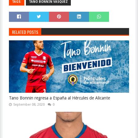
TAGS:
TANO BONNÍN VÁSQUEZ
RELATED POSTS
Tano Bonnin regresa a España al Hércules de Alicante
September 08, 2020
0