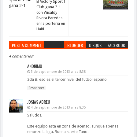
El Victory Sportif
Club gana 2-1
con Wisaldy
Rivera Paredes
en la portería en
Haití
POST A COMMENT
BLOGGER
DISQUS
FACEBOOK
4 comentarios:
ANÓNIMO
3 de septiembre de 2013 a las 8:38
2da B, eso es el tercer nivel del futbol español
Responder
JOSIAS ABREU
4 de septiembre de 2013 a las 8:35
Saludos,
Este equipo esta en zona de acenso, aunque apenas
empezo la liga. Buena suerte Tano.